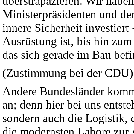
überstrapazieren. Wir habe
Ministerpräsidenten und de
innere Sicherheit investiert 
Ausrüstung ist, bis hin zu
das sich gerade im Bau befi
(Zustimmung bei der CDU)
Andere Bundesländer komme
an; denn hier bei uns entst
sondern auch die Logistik, d
die modernsten Labore zur