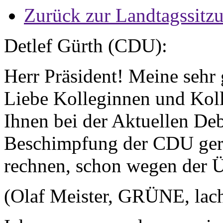
Zurück zur Landtagssitz
Detlef Gürth (CDU):
Herr Präsident! Meine sehr
Liebe Kolleginnen und Koll
Ihnen bei der Aktuellen Deb
Beschimpfung der CDU gere
rechnen, schon wegen der Ü
(Olaf Meister, GRÜNE, lach