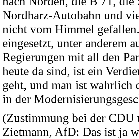
nach Norden, die B 71, die
Nordharz-Autobahn und viel
nicht vom Himmel gefallen.
eingesetzt, unter anderem 
Regierungen mit all den Par
heute da sind, ist ein Verdi
geht, und man ist wahrlich 
in der Modernisierungsgesc
(Zustimmung bei der CDU u
Zietmann, AfD: Das ist ja wo