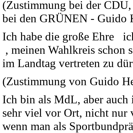
(Zustimmung bei der CDU, 
bei den GRÜNEN - Guido K
Ich habe die große Ehre ic
, meinen Wahlkreis schon sei
im Landtag vertreten zu dürf
(Zustimmung von Guido H
Ich bin als MdL, aber auch
sehr viel vor Ort, nicht nu
wenn man als Sportbundpräs