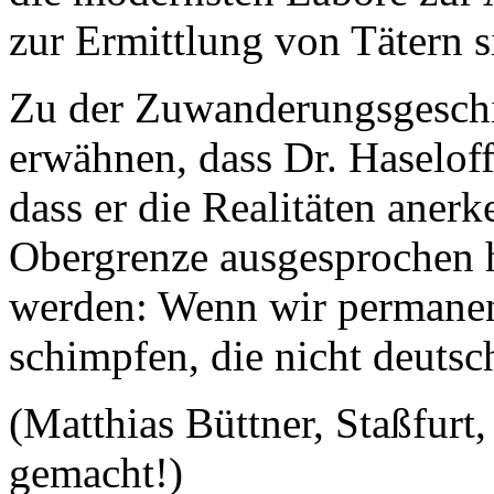
zur Ermittlung von Tätern s
Zu der Zuwanderungsgeschich
erwähnen, dass Dr. Haseloff 
dass er die Realitäten anerk
Obergrenze ausgesprochen h
werden: Wenn wir permanent
schimpfen, die nicht deut
(Matthias Büttner, Staßfurt
gemacht!)