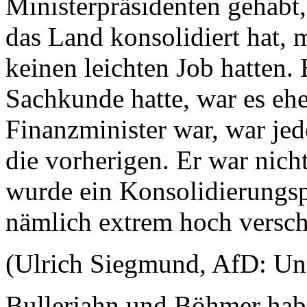
Ministerpräsidenten gehabt,
das Land konsolidiert hat, 
keinen leichten Job hatten. 
Sachkunde hatte, war es eher
Finanzminister war, war je
die vorherigen. Er war nich
wurde ein Konsolidierungsp
nämlich extrem hoch versch
(Ulrich Siegmund, AfD: Und
Bullerjahn und Böhmer habe