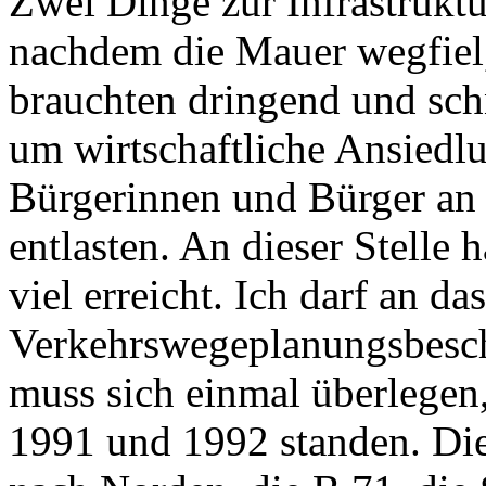
Zwei Dinge zur Infrastruktu
nachdem die Mauer wegfiel
brauchten dringend und schn
um wirtschaftliche Ansiedl
Bürgerinnen und Bürger an
entlasten. An dieser Stelle
viel erreicht. Ich darf an das
Verkehrswegeplanungsbesch
muss sich einmal überlegen
1991 und 1992 standen. Di