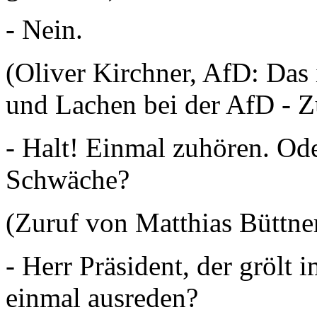
- Nein.
(Oliver Kirchner, AfD: Das 
und Lachen bei der AfD - 
- Halt! Einmal zuhören. Oder
Schwäche?
(Zuruf von Matthias Büttner
- Herr Präsident, der grölt
einmal ausreden?