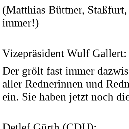
(Matthias Büttner, Staßfurt
immer!)
Vizepräsident Wulf Gallert:
Der grölt fast immer dazwisc
aller Rednerinnen und Redn
ein. Sie haben jetzt noch d
Detlef Gürth (CDU):