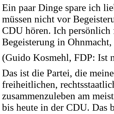
Ein paar Dinge spare ich lieb
müssen nicht vor Begeister
CDU hören. Ich persönlich f
Begeisterung in Ohnmacht,
(Guido Kosmehl, FDP: Ist n
Das ist die Partei, die mein
freiheitlichen, rechtsstaatl
zusammenzuleben am meiste
bis heute in der CDU. Das be