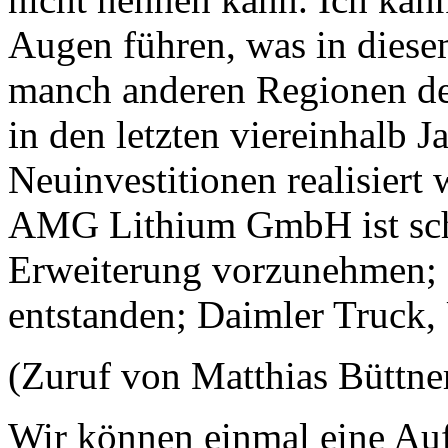
Augen führen, was in diese
manch anderen Regionen d
in den letzten viereinhalb 
Neuinvestitionen realisiert
AMG Lithium GmbH ist sch
Erweiterung vorzunehmen; d
entstanden; Daimler Truck
(Zuruf von Matthias Büttner
Wir können einmal eine Au