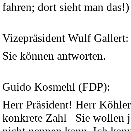
fahren; dort sieht man das!)
Vizepräsident Wulf Gallert:
Sie können antworten.
Guido Kosmehl (FDP):
Herr Präsident! Herr Köhler,
konkrete Zahl Sie wollen j
nicht nennen kann. Ich kann