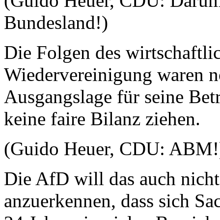
(Guido Heuer, CDU: Darum s
Bundesland!)
Die Folgen des wirtschaftl
Wiedervereinigung waren no
Ausgangslage für seine Bet
keine faire Bilanz ziehen.
(Guido Heuer, CDU: ABM!
Die AfD will das auch nicht
anzuerkennen, dass sich Sa