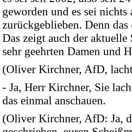
geworden und es sei nichts
zurückgeblieben. Denn das e
Das zeigt auch der aktuell
sehr geehrten Damen und H
(Oliver Kirchner, AfD, lach
- Ja, Herr Kirchner, Sie lac
das einmal anschauen.
(Oliver Kirchner, AfD: Ja, 
geschrieben, euren Scheißmo