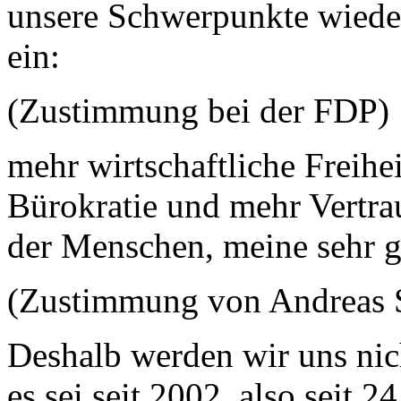
unsere Schwerpunkte wieder
ein:
(Zustimmung bei der FDP)
mehr wirtschaftliche Freihe
Bürokratie und mehr Vertra
der Menschen, meine sehr 
(Zustimmung von Andreas S
Deshalb werden wir uns nich
es sei seit 2002, also seit 2