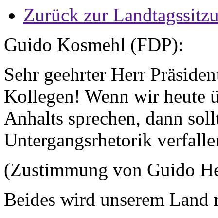
Zurück zur Landtagssitz
Guido Kosmehl (FDP):
Sehr geehrter Herr Präside
Kollegen! Wenn wir heute 
Anhalts sprechen, dann soll
Untergangsrhetorik verfalle
(Zustimmung von Guido H
Beides wird unserem Land n