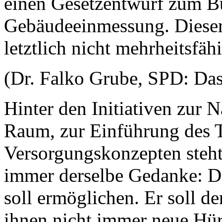
einen Gesetzentwurf zum Bü
Gebäudeeinmessung. Dieser 
letztlich nicht mehrheitsfä
(Dr. Falko Grube, SPD: Das 
Hinter den Initiativen zur 
Raum, zur Einführung des T
Versorgungskonzepten steht
immer derselbe Gedanke: Der
soll ermöglichen. Er soll 
ihnen nicht immer neue Hür