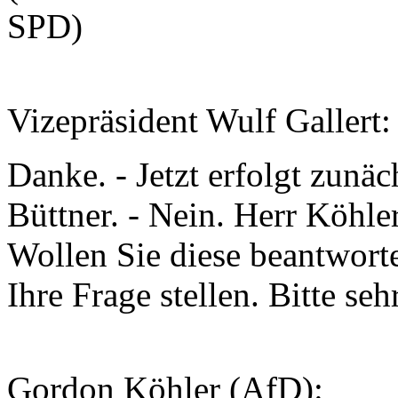
SPD)
Vizepräsident Wulf Gallert:
Danke. - Jetzt erfolgt zunäc
Büttner. - Nein. Herr Köhler
Wollen Sie diese beantwort
Ihre Frage stellen. Bitte sehr
Gordon Köhler (AfD):