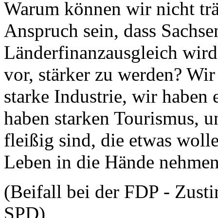
Warum können wir nicht tr
Anspruch sein, dass Sachse
Länderfinanzausgleich wir
vor, stärker zu werden? Wir
starke Industrie, wir haben 
haben starken Tourismus, u
fleißig sind, die etwas woll
Leben in die Hände nehmen
(Beifall bei der FDP - Zus
SPD)