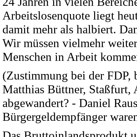
24 Jahren in vielen Bereiche
Arbeitslosenquote liegt heut
damit mehr als halbiert. Dam
Wir müssen vielmehr weiter
Menschen in Arbeit komme
(Zustimmung bei der FDP, 
Matthias Büttner, Staßfurt,
abgewandert? - Daniel Raus
Bürgergeldempfänger waren 
Das Bruttoinlandsprodukt u