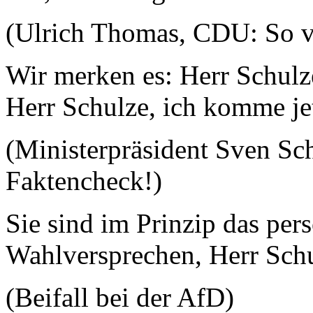
(Ulrich Thomas, CDU: So v
Wir merken es: Herr Schulze
Herr Schulze, ich komme jet
(Ministerpräsident Sven Schu
Faktencheck!)
Sie sind im Prinzip das per
Wahlversprechen, Herr Schu
(Beifall bei der AfD)