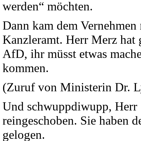
werden“ möchten.
Dann kam dem Vernehmen n
Kanzleramt. Herr Merz hat 
AfD, ihr müsst etwas machen
kommen.
(Zuruf von Ministerin Dr. 
Und schwuppdiwupp, Herr 
reingeschoben. Sie haben d
gelogen.