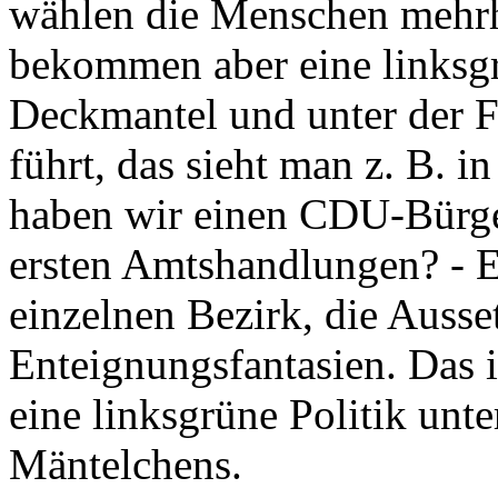
wählen die Menschen mehrhe
bekommen aber eine linksgr
Deckmantel und unter der 
führt, das sieht man z. B. i
haben wir einen CDU-Bürge
ersten Amtshandlungen? - E
einzelnen Bezirk, die Auss
Enteignungsfantasien. Das i
eine linksgrüne Politik un
Mäntelchens.