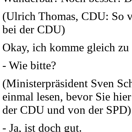
(Ulrich Thomas, CDU: So v
bei der CDU)
Okay, ich komme gleich zu 
- Wie bitte?
(Ministerpräsident Sven Sch
einmal lesen, bevor Sie hie
der CDU und von der SPD)
- Ja, ist doch gut.