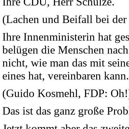
Ihre CDU, Herr Schulze.
(Lachen und Beifall bei de
Ihre Innenministerin hat ges
belügen die Menschen nach 
nicht, wie man das mit se
eines hat, vereinbaren kann.
(Guido Kosmehl, FDP: Oh!
Das ist das ganz große Pro
Jetzt kommt aber das zweit