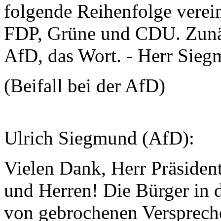
folgende Reihenfolge verei
FDP, Grüne und CDU. Zunäch
AfD, das Wort. - Herr Siegm
(Beifall bei der AfD)
Ulrich Siegmund (AfD):
Vielen Dank, Herr Präsiden
und Herren! Die Bürger in 
von gebrochenen Versprech