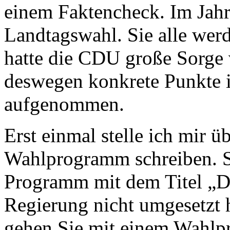
einem Faktencheck. Im Jahr
Landtagswahl. Sie alle wer
hatte die CDU große Sorge 
deswegen konkrete Punkte 
aufgenommen.
Erst einmal stelle ich mir 
Wahlprogramm schreiben. S
Programm mit dem Titel „Din
Regierung nicht umgesetzt 
gehen Sie mit einem Wahlp