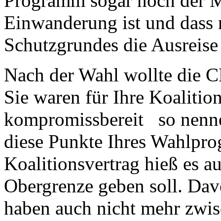
Programm sogar noch der M
Einwanderung ist und dass 
Schutzgrundes die Ausreise
Nach der Wahl wollte die 
Sie waren für Ihre Koaliti
kompromissbereit so nenne
diese Punkte Ihres Wahlpr
Koalitionsvertrag hieß es au
Obergrenze geben soll. Dav
haben auch nicht mehr zwis