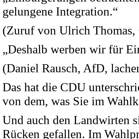
gelungene Integration.“
(Zuruf von Ulrich Thomas
„Deshalb werben wir für E
(Daniel Rausch, AfD, lachen
Das hat die CDU unterschri
von dem, was Sie im Wahlk
Und auch den Landwirten sin
Rücken gefallen. Im Wahlp