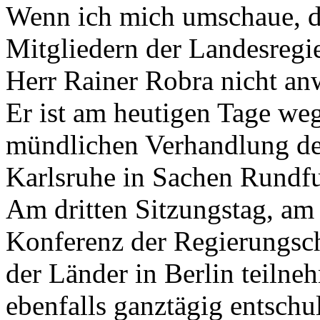
Wenn ich mich umschaue, dan
Mitgliedern der Landesregi
Herr Rainer Robra nicht anw
Er ist am heutigen Tage we
mündlichen Verhandlung de
Karlsruhe in Sachen Rundfu
Am dritten Sitzungstag, am 
Konferenz der Regierungsc
der Länder in Berlin teilne
ebenfalls ganztägig entschu