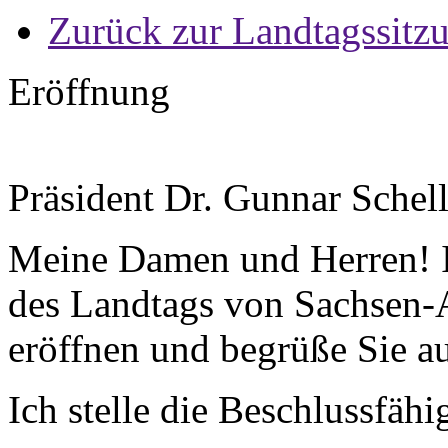
Zurück zur Landtagssitz
Eröffnung
Präsident Dr. Gunnar Schel
Meine Damen und Herren! Ic
des Landtags von Sachsen-A
eröffnen und begrüße Sie au
Ich stelle die Beschlussfäh