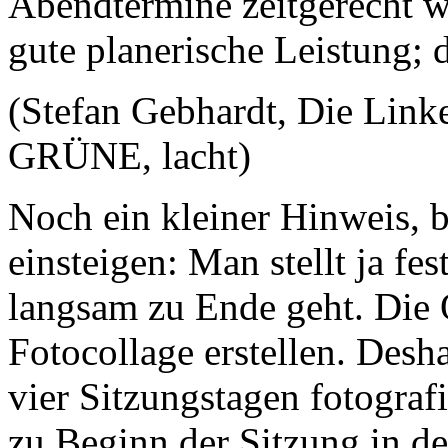
Abendtermine zeitgerecht w
gute planerische Leistung; 
(Stefan Gebhardt, Die Linke
GRÜNE, lacht)
Noch ein kleiner Hinweis, 
einsteigen: Man stellt ja fe
langsam zu Ende geht. Die 
Fotocollage erstellen. Desha
vier Sitzungstagen fotograf
zu Beginn der Sitzung in d