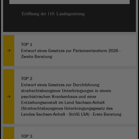
Eröffnung der 110. Landtagssitzung
TOP 1
Entwurf eines Gesetzes zur Parlamentsreform 2026 -
Zweite Beratung
TOP 2
Entwurf eines Gesetzes zur Durchführung
strafrechtsbezogener Unterbringungen in einem
psychiatrischen Krankenhaus und einer
Entziehungsanstalt im Land Sachsen-Anhalt
(Strafrechtsbezogenes Unterbringungsgesetz des
Landes Sachsen-Anhalt - StrUG LSA) - Erste Beratung
TOP 3