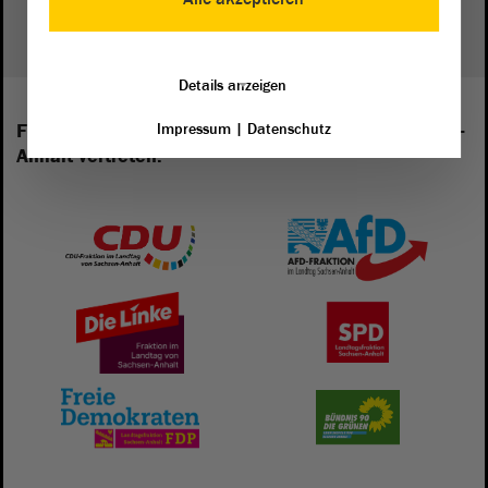
Details anzeigen
Impressum
|
Datenschutz
Folgende Fraktionen sind im Landtag von Sachsen-
Anhalt vertreten: