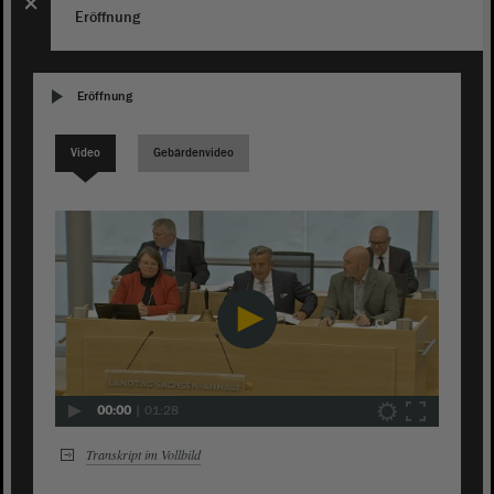
Eröffnung
Eröffnung
Video
Gebärdenvideo
00:00
|
01:28
Transkript im Vollbild