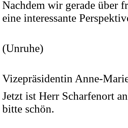
Nachdem wir gerade über fre
eine interessante Perspekti
(Unruhe)
Vizepräsidentin Anne-Mari
Jetzt ist Herr Scharfenort a
bitte schön.