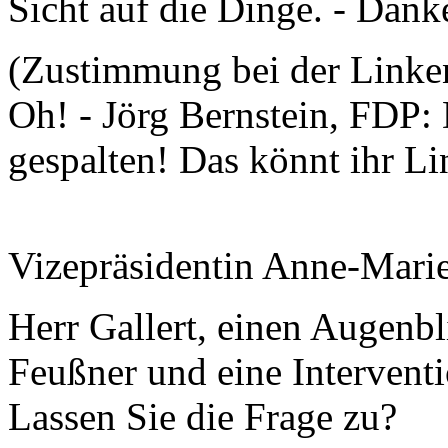
Sicht auf die Dinge. - Dank
(Zustimmung bei der Link
Oh! - Jörg Bernstein, FDP: 
gespalten! Das könnt ihr Li
Vizepräsidentin Anne-Mari
Herr Gallert, einen Augenbl
Feußner und eine Intervent
Lassen Sie die Frage zu?