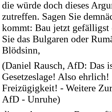
die würde doch dieses Arg
zutreffen. Sagen Sie demnäc
kommt: Bau jetzt gefälligst
Sie das Bulgaren oder Rumä
Blödsinn,
(Daniel Rausch, AfD: Das i
Gesetzeslage! Also ehrlich!
Freizügigkeit! - Weitere Z
AfD - Unruhe)