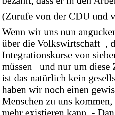
bezahlt, dass er in den Arb
(Zurufe von der CDU und v
Wenn wir uns nun angucken 
über die Volkswirtschaft , d
Integrationskurse von siebe
müssen und nur um diese Z
ist das natürlich kein gesel
haben wir noch einen gewis
Menschen zu uns kommen, oh
mehr existieren kann. - Dan