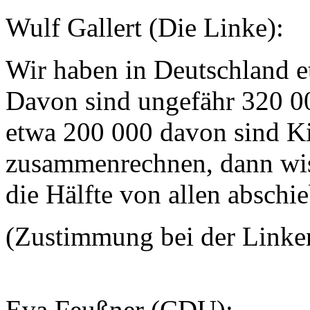
Wulf Gallert (Die Linke):
Wir haben in Deutschland e
Davon sind ungefähr 320 00
etwa 200 000 davon sind K
zusammenrechnen, dann wiss
die Hälfte von allen abschi
(Zustimmung bei der Link
Eva Feußner (CDU):