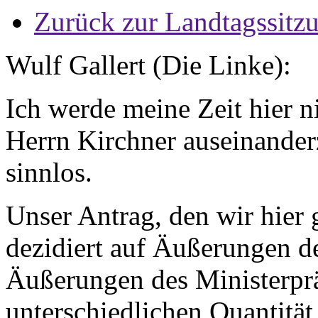
Zurück zur Landtagssitz
Wulf Gallert (Die Linke):
Ich werde meine Zeit hier n
Herrn Kirchner auseinander
sinnlos.
Unser Antrag, den wir hier 
dezidiert auf Äußerungen d
Äußerungen des Ministerpräs
unterschiedlichen Quantität