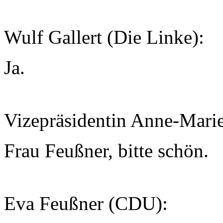
Wulf Gallert (Die Linke):
Ja.
Vizepräsidentin Anne-Mari
Frau Feußner, bitte schön.
Eva Feußner (CDU):