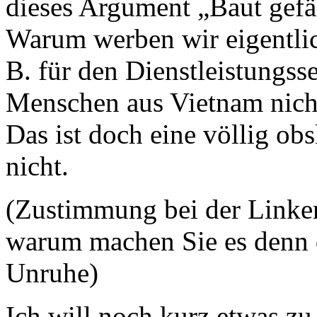
dieses Argument „Baut gefäl
Warum werben wir eigentli
B. für den Dienstleistungss
Menschen aus Vietnam nicht
Das ist doch eine völlig obs
nicht.
(Zustimmung bei der Linken
warum machen Sie es denn 
Unruhe)
Ich will noch kurz etwas z