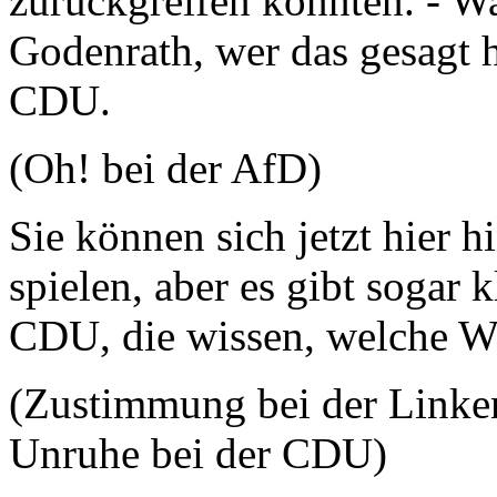
zurückgreifen könnten. - W
Godenrath, wer das gesagt h
CDU.
(Oh! bei der AfD)
Sie können sich jetzt hier
spielen, aber es gibt sogar
CDU, die wissen, welche W
(Zustimmung bei der Link
Unruhe bei der CDU)