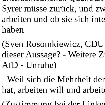
Syrer müsse zurück, und zwa
arbeiten und ob sie sich int
haben
(Sven Rosomkiewicz, CDU: 
dieser Aussage? - Weitere 
AfD - Unruhe)
- Weil sich die Mehrheit der
hat, arbeiten will und arbei
(Zustimmung bei der Link