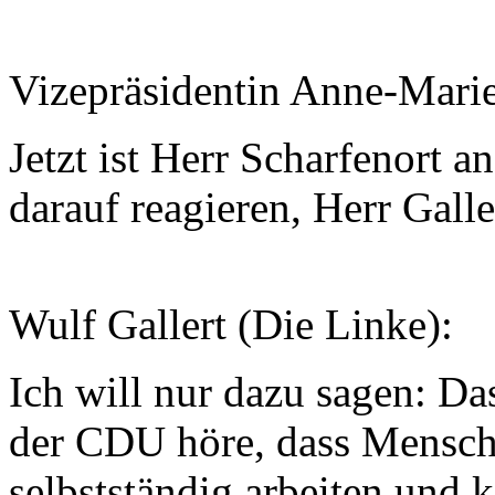
Vizepräsidentin Anne-Mari
Jetzt ist Herr Scharfenort a
darauf reagieren, Herr Galle
Wulf Gallert (Die Linke):
Ich will nur dazu sagen: Das
der CDU höre, dass Menschen
selbstständig arbeiten und 