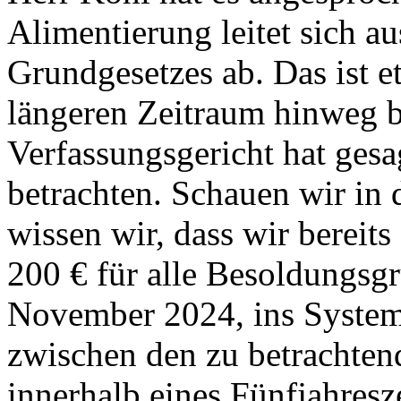
Alimentierung leitet sich au
Grundgesetzes ab. Das ist e
längeren Zeitraum hinweg b
Verfassungsgericht hat gesag
betrachten. Schauen wir in 
wissen wir, dass wir bereit
200 € für alle Besoldungsg
November 2024, ins System
zwischen den zu betrachten
innerhalb eines Fünfjahresz