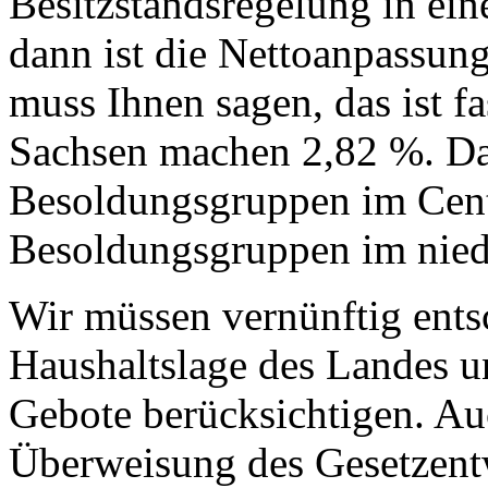
Besitzstandsregelung in ei
dann ist die Nettoanpassung
muss Ihnen sagen, das ist fa
Sachsen machen 2,82 %. Das
Besoldungsgruppen im Cent
Besoldungsgruppen im niedr
Wir müssen vernünftig ents
Haushaltslage des Landes u
Gebote berücksichtigen. Au
Überweisung des Gesetzentw