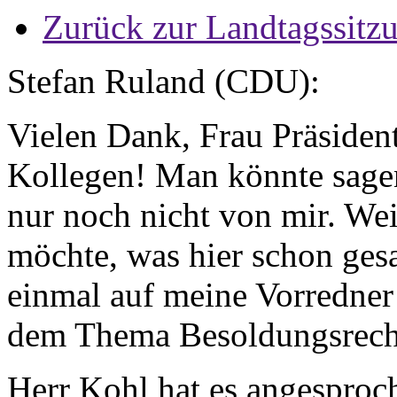
Zurück zur Landtagssitz
Stefan Ruland (CDU):
Vielen Dank, Frau Präsiden
Kollegen! Man könnte sagen
nur noch nicht von mir. Wei
möchte, was hier schon ges
einmal auf meine Vorredner 
dem Thema Besoldungsrech
Herr Kohl hat es angesproc