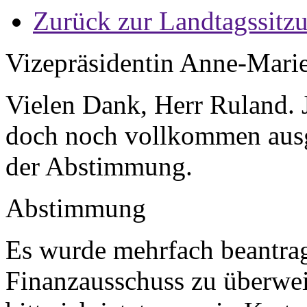
Zurück zur Landtagssitz
Vizepräsidentin Anne-Mari
Vielen Dank, Herr Ruland. J
doch noch vollkommen ausg
der Abstimmung.
Abstimmung
Es wurde mehrfach beantrag
Finanzausschuss zu überwe