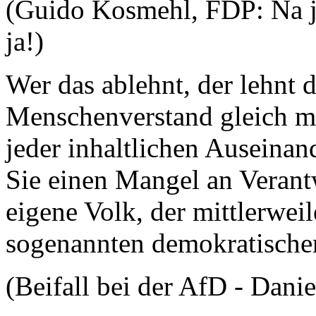
(Guido Kosmehl, FDP: Na ja
ja!)
Wer das ablehnt, der lehnt 
Menschenverstand gleich mi
jeder inhaltlichen Auseinan
Sie einen Mangel an Verant
eigene Volk, der mittlerwe
sogenannten demokratischen
(Beifall bei der AfD - Dani