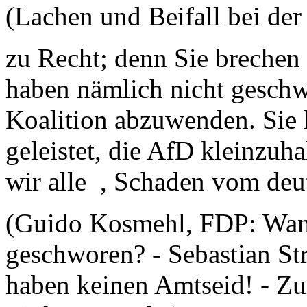
(Lachen und Beifall bei de
zu Recht; denn Sie brechen 
haben nämlich nicht geschw
Koalition abzuwenden. Sie
geleistet, die AfD kleinzu
wir alle , Schaden vom de
(Guido Kosmehl, FDP: Wan
geschworen? - Sebastian S
haben keinen Amtseid! - Z