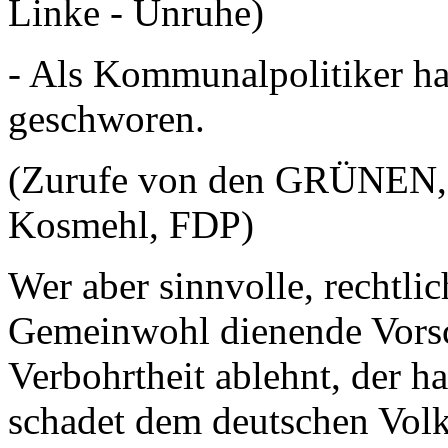
Linke - Unruhe)
- Als Kommunalpolitiker ha
geschworen.
(Zurufe von den GRÜNEN, 
Kosmehl, FDP)
Wer aber sinnvolle, rechtli
Gemeinwohl dienende Vorsc
Verbohrtheit ablehnt, der h
schadet dem deutschen Volk