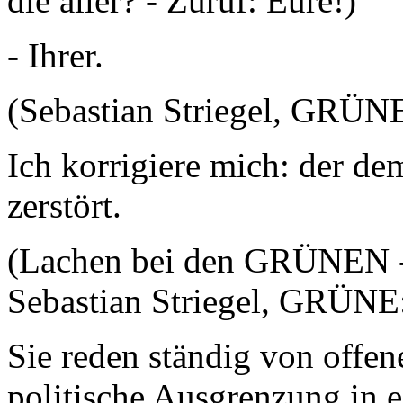
die aller? - Zuruf: Eure!)
- Ihrer.
(Sebastian Striegel, GRÜNE
Ich korrigiere mich: der d
zerstört.
(Lachen bei den GRÜNEN -
Sebastian Striegel, GRÜNE:
Sie reden ständig von offene
politische Ausgrenzung in 