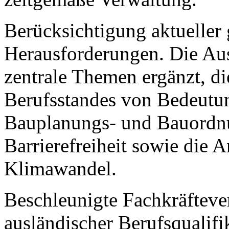
Berücksichtigung aktueller 
Herausforderungen. Die Au
zentrale Themen ergänzt, di
Berufsstandes von Bedeutun
Bauplanungs- und Bauordnu
Barrierefreiheit sowie die
Klimawandel.
Beschleunigte Fachkräftev
ausländischer Berufsqualifi