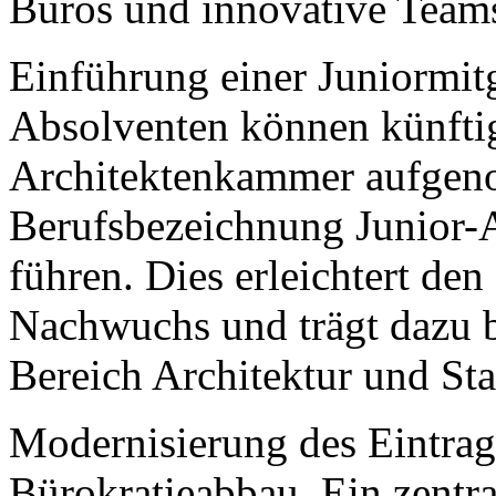
Büros und innovative Team
Einführung einer Juniormit
Absolventen können künftig 
Architektenkammer aufgen
Berufsbezeichnung Junior-A
führen. Dies erleichtert den
Nachwuchs und trägt dazu 
Bereich Architektur und St
Modernisierung des Eintra
Bürokratieabbau. Ein zentra