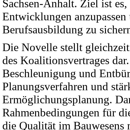
Sachsen-Anhalt. Ziel ist es,
Entwicklungen anzupassen u
Berufsausbildung zu sicher
Die Novelle stellt gleichze
des Koalitionsvertrages dar.
Beschleunigung und Entbür
Planungsverfahren und stärk
Ermöglichungsplanung. Da
Rahmenbedingungen für die
die Qualität im Bauwesens n