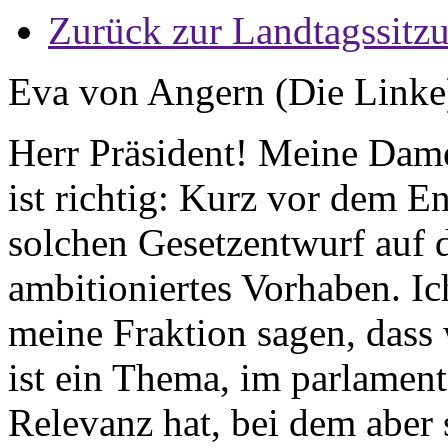
Zurück zur Landtagssitz
Eva von Angern (Die Linke
Herr Präsident! Meine Dam
ist richtig: Kurz vor dem E
solchen Gesetzentwurf auf d
ambitioniertes Vorhaben. Ic
meine Fraktion sagen, dass 
ist ein Thema, im parlamen
Relevanz hat, bei dem aber 