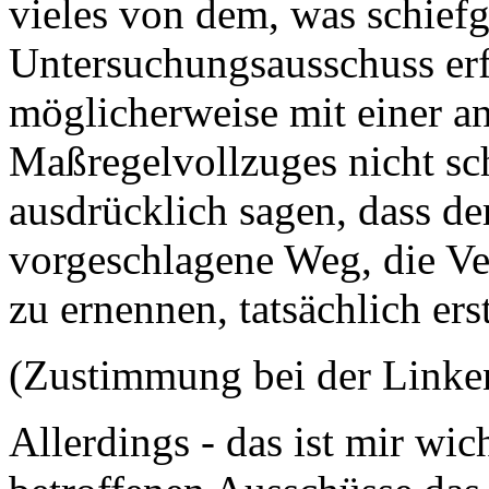
vieles von dem, was schief
Untersuchungsausschuss er
möglicherweise mit einer a
Maßregelvollzuges nicht sc
ausdrücklich sagen, dass d
vorgeschlagene Weg, die V
zu ernennen, tatsächlich erst
(Zustimmung bei der Linke
Allerdings - das ist mir wic