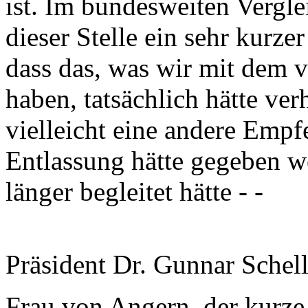
ist. Im bundesweiten Vergle
dieser Stelle ein sehr kurze
dass das, was wir mit dem 
haben, tatsächlich hätte ve
vielleicht eine andere Empf
Entlassung hätte gegeben 
länger begleitet hätte - -
Präsident Dr. Gunnar Schel
Frau von Angern, der kurze