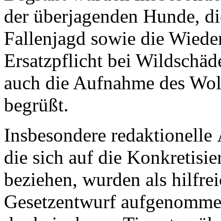
der überjagenden Hunde, di
Fallenjagd sowie die Wiede
Ersatzpflicht bei Wildschä
auch die Aufnahme des Wolf
begrüßt.
Insbesondere redaktionell
die sich auf die Konkretisi
beziehen, wurden als hilfre
Gesetzentwurf aufgenommen