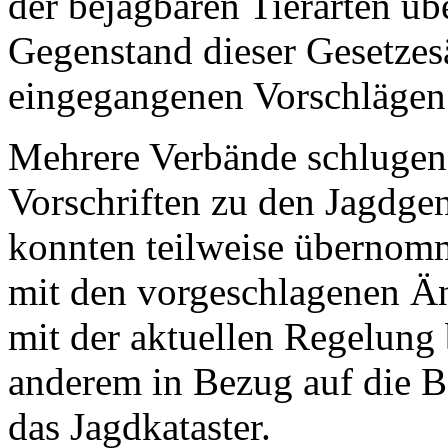
der bejagbaren Tierarten üb
Gegenstand dieser Gesetzes
eingegangenen Vorschlägen 
Mehrere Verbände schlugen
Vorschriften zu den Jagdge
konnten teilweise übernom
mit den vorgeschlagenen Ä
mit der aktuellen Regelung 
anderem in Bezug auf die B
das Jagdkataster.