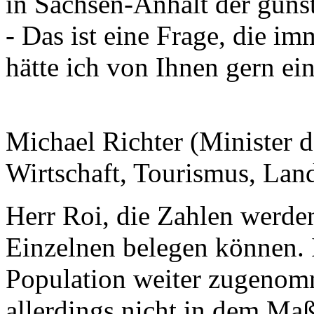
in Sachsen-Anhalt der güns
- Das ist eine Frage, die im
hätte ich von Ihnen gern ei
Michael Richter (Minister d
Wirtschaft, Tourismus, Land
Herr Roi, die Zahlen werde
Einzelnen belegen können. 
Population weiter zugenomm
allerdings nicht in dem Maß