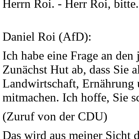
Herrn Roi. - Herr Roi, bitte.
Daniel Roi (AfD):
Ich habe eine Frage an den j
Zunächst Hut ab, dass Sie a
Landwirtschaft, Ernährung 
mitmachen. Ich hoffe, Sie s
(Zuruf von der CDU)
Das wird aus meiner Sicht 