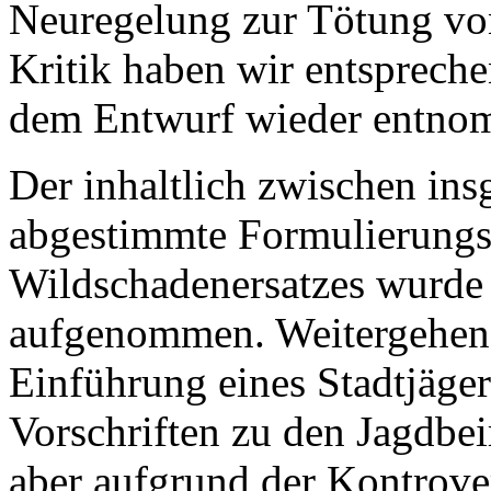
Neuregelung zur Tötung vo
Kritik haben wir entspreche
dem Entwurf wieder entno
Der inhaltlich zwischen in
abgestimmte Formulierungs
Wildschadenersatzes wurde 
aufgenommen. Weitergehend
Einführung eines Stadtjäge
Vorschriften zu den Jagdbei
aber aufgrund der Kontrovers