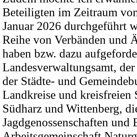
Beteiligten im Zeitraum v
Januar 2026 durchgeführt 
Reihe von Verbänden und Ä
haben bzw. dazu aufgeforder
Landesverwaltungsamt, der
der Städte- und Gemeindeb
Landkreise und kreisfreien 
Südharz und Wittenberg, di
Jagdgenossenschaften und Ei
Arbeitsgemeinschaft Natur