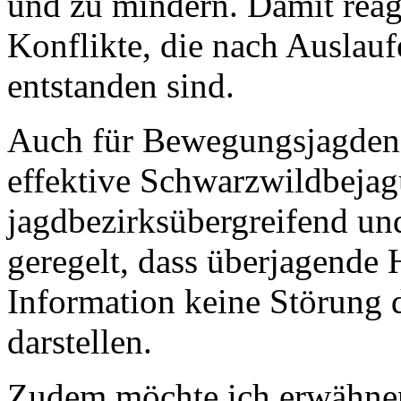
und zu mindern. Damit reagi
Konflikte, die nach Auslau
entstanden sind.
Auch für Bewegungsjagden s
effektive Schwarzwildbejag
jagdbezirksübergreifend und
geregelt, dass überjagende 
Information keine Störung 
darstellen.
Zudem möchte ich erwähnen