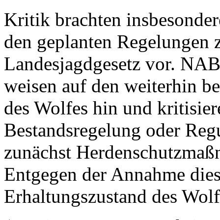
Kritik brachten insbesonde
den geplanten Regelungen 
Landesjagdgesetz vor. NA
weisen auf den weiterhin b
des Wolfes hin und kritisier
Bestandsregelung oder Regu
zunächst Herdenschutzmaßn
Entgegen der Annahme dies
Erhaltungszustand des Wolfe