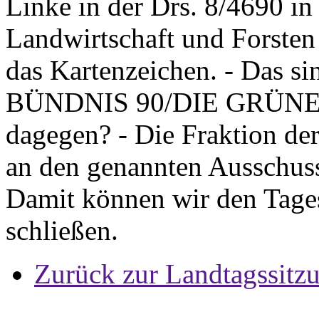
Linke in der Drs. 8/4690 in
Landwirtschaft und Forsten 
das Kartenzeichen. - Das si
BÜNDNIS 90/DIE GRÜNEN u
dagegen? - Die Fraktion der
an den genannten Ausschus
Damit können wir den Tage
schließen.
Zurück zur Landtagssitz