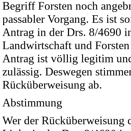
Begriff Forsten noch angebra
passabler Vorgang. Es ist s
Antrag in der Drs. 8/4690 i
Landwirtschaft und Forsten
Antrag ist völlig legitim u
zulässig. Deswegen stimmen 
Rücküberweisung ab.
Abstimmung
Wer der Rücküberweisung d