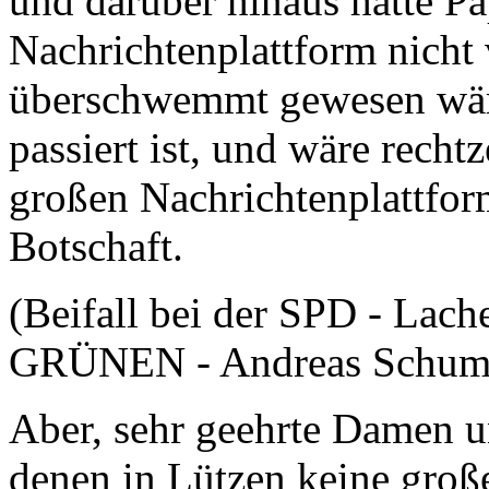
und darüber hinaus hätte P
Nachrichtenplattform nicht
überschwemmt gewesen wäre
passiert ist, und wäre rech
großen Nachrichtenplattform
Botschaft.
(Beifall bei der SPD - Lach
GRÜNEN - Andreas Schuma
Aber, sehr geehrte Damen u
denen in Lützen keine große