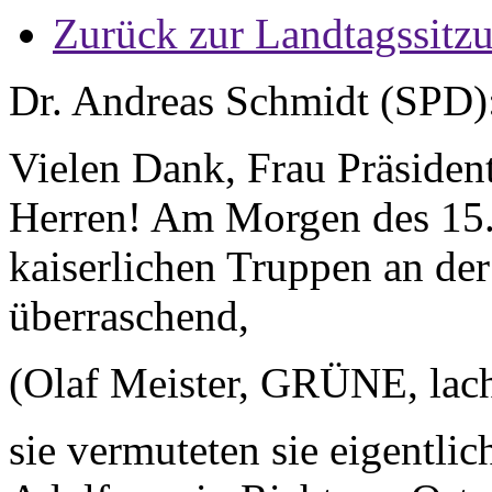
Zurück zur Landtagssitz
Dr. Andreas Schmidt (SPD)
Vielen Dank, Frau Präsiden
Herren! Am Morgen des 15.
kaiserlichen Truppen an de
überraschend,
(Olaf Meister, GRÜNE, lach
sie vermuteten sie eigentl