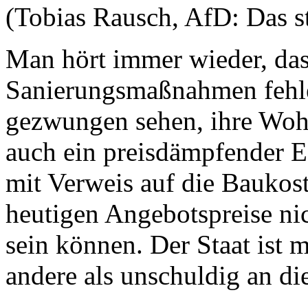
(Tobias Rausch, AfD: Das s
Man hört immer wieder, das
Sanierungsmaßnahmen fehle
gezwungen sehen, ihre Wohn
auch ein preisdämpfender E
mit Verweis auf die Baukos
heutigen Angebotspreise ni
sein können. Der Staat ist mi
andere als unschuldig an d