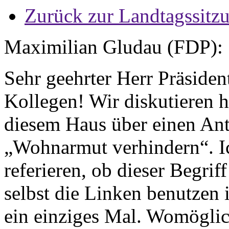
Zurück zur Landtagssitz
Maximilian Gludau (FDP):
Sehr geehrter Herr Präside
Kollegen! Wir diskutieren 
diesem Haus über einen Ant
„Wohnarmut verhindern“. Ic
referieren, ob dieser Begriff
selbst die Linken benutzen 
ein einziges Mal. Womöglich