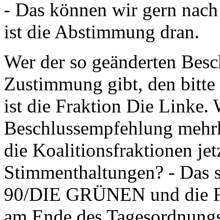
- Das können wir gern nac
ist die Abstimmung dran.
Wer der so geänderten Besc
Zustimmung gibt, den bitte
ist die Fraktion Die Linke. 
Beschlussempfehlung mehrhe
die Koalitionsfraktionen je
Stimmenthaltungen? - Das 
90/DIE GRÜNEN und die Fr
am Ende des Tagesordnungs