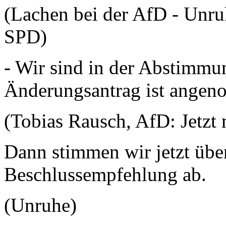
(Lachen bei der AfD - Unru
SPD)
- Wir sind in der Abstimmun
Änderungsantrag ist ange
(Tobias Rausch, AfD: Jetzt m
Dann stimmen wir jetzt über
Beschlussempfehlung ab.
(Unruhe)