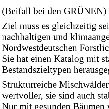
(Beifall bei den GRÜNEN)
Ziel muss es gleichzeitig se
nachhaltigen und klimaang
Nordwestdeutschen Forstlic
Sie hat einen Katalog mit s
Bestandszieltypen herausg
Strukturreiche Mischwälder
wertvoller, sie sind auch st
Nur mit gesunden Bäumen w