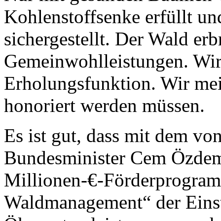
Kohlenstoffsenke erfüllt u
sichergestellt. Der Wald erb
Gemeinwohlleistungen. Wir 
Erholungsfunktion. Wir mei
honoriert werden müssen.
Es ist gut, dass mit dem v
Bundesminister Cem Özdemi
Millionen-€-Förderprogra
Waldmanagement“ der Einst