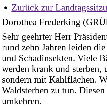
Zurück zur Landtagssitz
Dorothea Frederking (GR
Sehr geehrter Herr Präsiden
rund zehn Jahren leiden di
und Schadinsekten. Viele 
werden krank und sterben, u
sondern mit Kahlflächen. W
Waldsterben zu tun. Diesen
umkehren.