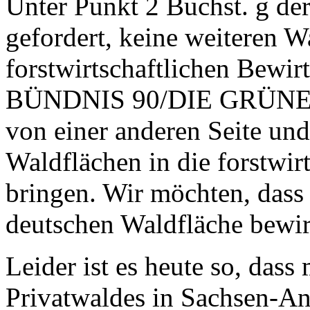
Unter Punkt 2 Buchst. g de
gefordert, keine weiteren W
forstwirtschaftlichen Bewir
BÜNDNIS 90/DIE GRÜNEN b
von einer anderen Seite un
Waldflächen in die forstwir
bringen. Wir möchten, dass 
deutschen Waldfläche bewir
Leider ist es heute so, dass
Privatwaldes in Sachsen-An