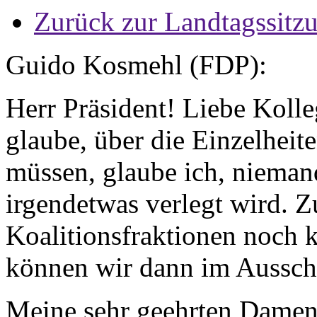
Zurück zur Landtagssitz
Guido Kosmehl (FDP):
Herr Präsident! Liebe Koll
glaube, über die Einzelheit
müssen, glaube ich, niema
irgendetwas verlegt wird. Z
Koalitionsfraktionen noch k
können wir dann im Aussch
Meine sehr geehrten Damen 