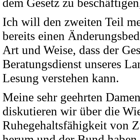
dem Gesetz zu beschäftigen
Ich will den zweiten Teil m
bereits einen Änderungsbed
Art und Weise, dass der Ge
Beratungsdienst unseres Land
Lesung verstehen kann.
Meine sehr geehrten Damen 
diskutieren wir über die Wi
Ruhegehaltsfähigkeit von Z
herum und der Bund haben be