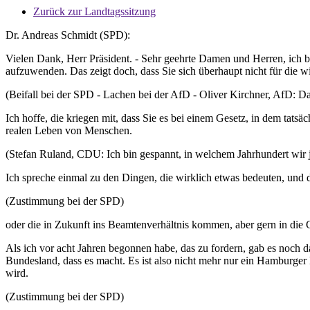
Zurück zur Landtagssitzung
Dr. Andreas Schmidt (SPD):
Vielen Dank, Herr Präsident. - Sehr geehrte Damen und Herren, ich b
aufzuwenden. Das zeigt doch, dass Sie sich überhaupt nicht für die w
(Beifall bei der SPD - Lachen bei der AfD - Oliver Kirchner, AfD: Da
Ich hoffe, die kriegen mit, dass Sie es bei einem Gesetz, in dem tatsä
realen Leben von Menschen.
(Stefan Ruland, CDU: Ich bin gespannt, in welchem Jahrhundert wir j
Ich spreche einmal zu den Dingen, die wirklich etwas bedeuten, und d
(Zustimmung bei der SPD)
oder die in Zukunft ins Beamtenverhältnis kommen, aber gern in die 
Als ich vor acht Jahren begonnen habe, das zu fordern, gab es noch 
Bundesland, dass es macht. Es ist also nicht mehr nur ein Hamburger 
wird.
(Zustimmung bei der SPD)