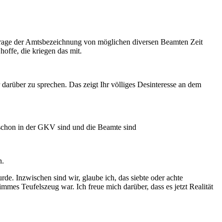
e Frage der Amtsbezeichnung von möglichen diversen Beamten Zeit
offe, die kriegen das mit.
ur darüber zu sprechen. Das zeigt Ihr völliges Desinteresse an dem
zt schon in der GKV sind und die Beamte sind
n.
e. Inzwischen sind wir, glaube ich, das siebte oder achte
mmes Teufelszeug war. Ich freue mich darüber, dass es jetzt Realität