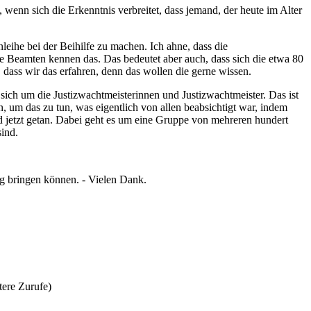
, wenn sich die Erkenntnis verbreitet, dass jemand, der heute im Alter
leihe bei der Beihilfe zu machen. Ich ahne, dass die
die Beamten kennen das. Das bedeutet aber auch, dass sich die etwa 80
, dass wir das erfahren, denn das wollen die gerne wissen.
s sich um die Justizwachtmeisterinnen und Justizwachtmeister. Das ist
, um das zu tun, was eigentlich von allen beabsichtigt war, indem
 jetzt getan. Dabei geht es um eine Gruppe von mehreren hundert
sind.
Weg bringen können. - Vielen Dank.
tere Zurufe)