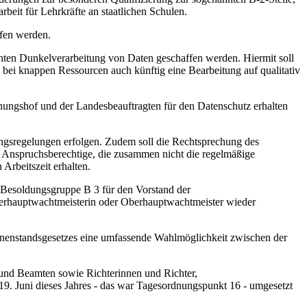
it für Lehrkräfte an staatlichen Schulen.
ffen werden.
ten Dunkelverarbeitung von Daten geschaffen werden. Hiermit soll
 bei knappen Ressourcen auch künftig eine Bearbeitung auf qualitativ
nungshof und der Landesbeauftragten für den Datenschutz erhalten
ngsregelungen erfolgen. Zudem soll die Rechtsprechung des
 Anspruchsberechtige, die zusammen nicht die regelmäßige
Arbeitszeit erhalten.
 Besoldungsgruppe B 3 für den Vorstand der
berhauptwachtmeisterin oder Oberhauptwachtmeister wieder
nenstandsgesetzes eine umfassende Wahlmöglichkeit zwischen der
 und Beamten sowie Richterinnen und Richter,
. Juni dieses Jahres - das war Tagesordnungspunkt 16 - umgesetzt