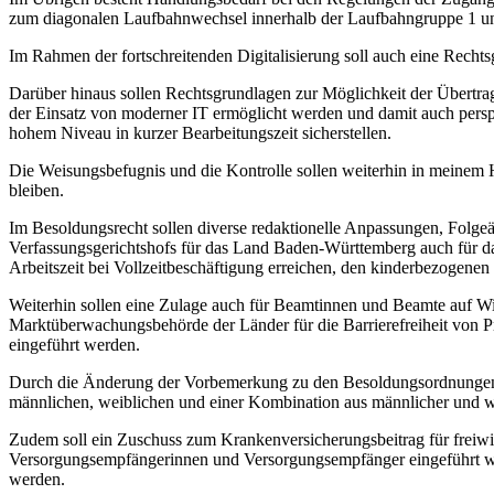
zum diagonalen Laufbahnwechsel innerhalb der Laufbahngruppe 1 und
Im Rahmen der fortschreitenden Digitalisierung soll auch eine Recht
Darüber hinaus sollen Rechtsgrundlagen zur Möglichkeit der Übertr
der Einsatz von moderner IT ermöglicht werden und damit auch perspek
hohem Niveau in kurzer Bearbeitungszeit sicherstellen.
Die Weisungsbefugnis und die Kontrolle sollen weiterhin in meinem 
bleiben.
Im Besoldungsrecht sollen diverse redaktionelle Anpassungen, Folg
Verfassungsgerichtshofs für das Land Baden-Württemberg auch für da
Arbeitszeit bei Vollzeitbeschäftigung erreichen, den kinderbezogenen 
Weiterhin sollen eine Zulage auch für Beamtinnen und Beamte auf W
Marktüberwachungsbehörde der Länder für die Barrierefreiheit von 
eingeführt werden.
Durch die Änderung der Vorbemerkung zu den Besoldungsordnungen A
männlichen, weiblichen und einer Kombination aus männlicher und 
Zudem soll ein Zuschuss zum Krankenversicherungsbeitrag für freiwi
Versorgungsempfängerinnen und Versorgungsempfänger eingeführt wer
werden.