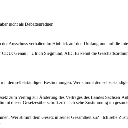
 aber nicht als Debattenredner.
h der Ausschuss verhalten im Hinblick auf den Umfang und auf die Inte
der CDU: Genau! - Ulrich Siegmund, AfD: Er kennt die Geschäftsordnun
it den selbstständigen Bestimmungen. Wer stimmt den selbstständig
etz zum Vertrag zur Änderung des Vertrages des Landes Sachsen-Anha
mmt dieser Gesetzesüberschrift zu? - Ich sehe Zustimmung im gesamt
men. Wer stimmt dem Gesetz in seiner Gesamtheit zu? - Ich sehe Zust
.