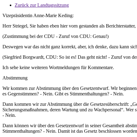
Zurück zur Landtagssitzung
Vizepräsidentin Anne-Marie Keding:
Herr Striegel, Sie haben eben hier vorn gestanden als Berichterstatter,
(Zustimmung bei der CDU - Zuruf von CDU: Genau!)
Deswegen war das nicht ganz korrekt, aber, ich denke, dazu kann sic
(Siegfried Borgwardt, CDU: So ist es! Das geht nicht! - Zuruf von 
Ich sehe keine weiteren Wortmeldungen für Kommentare.
Abstimmung
Wir kommen zur Abstimmung über den Gesetzentwurf. Wir beginnen m
es Gegenstimmen? - Nein. Gibt es Stimmenthaltungen? - Nein.
Dann kommen wir zur Abstimmung über die Gesetzesüberschrift: „Ges
Sicherungsmaßnahmen, deren Wartung und zu Wachpersonal“. Wer sti
- Nein.
Dann können wir über den Gesetzentwurf in seiner Gesamtheit abstim
Stimmenthaltungen? - Nein. Damit ist das Gesetz beschlossen worden