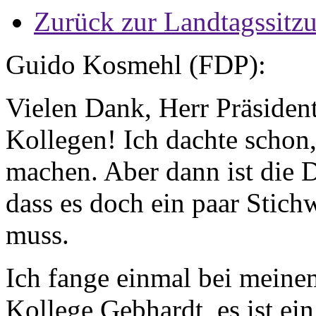
Zurück zur Landtagssitz
Guido Kosmehl (FDP):
Vielen Dank, Herr Präsiden
Kollegen! Ich dachte schon,
machen. Aber dann ist die De
dass es doch ein paar Stich
muss.
Ich fange einmal bei meine
Kollege Gebhardt, es ist ein