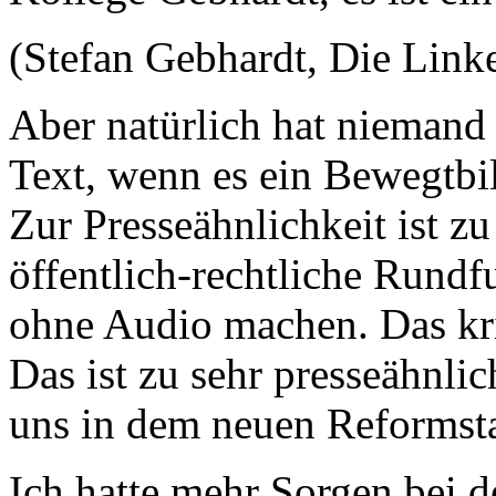
(Stefan Gebhardt, Die Link
Aber natürlich hat niemand 
Text, wenn es ein Bewegtbil
Zur Presseähnlichkeit ist z
öffentlich-rechtliche Rundf
ohne Audio machen. Das krit
Das ist zu sehr presseähnli
uns in dem neuen Reformsta
Ich hatte mehr Sorgen bei d