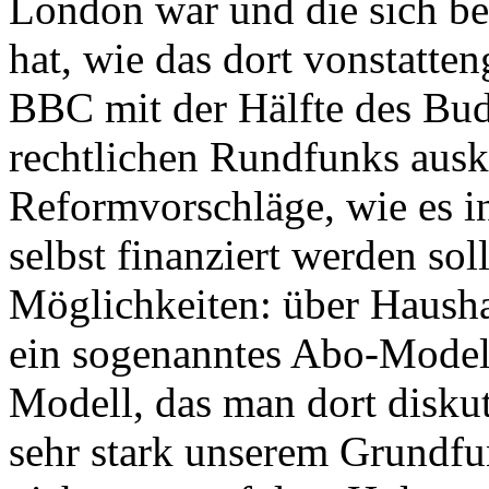
London war und die sich b
hat, wie das dort vonstatten
BBC mit der Hälfte des Budg
rechtlichen Rundfunks aus
Reformvorschläge, wie es i
selbst finanziert werden soll
Möglichkeiten: über Hausha
ein sogenanntes Abo-Modell.
Modell, das man dort diskut
sehr stark unserem Grundfu