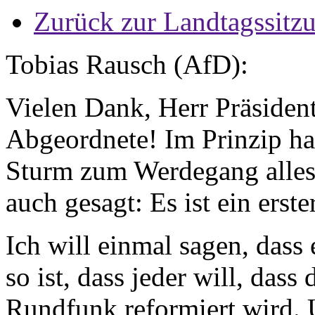
Zurück zur Landtagssitz
Tobias Rausch (AfD):
Vielen Dank, Herr Präsident
Abgeordnete! Im Prinzip ha
Sturm zum Werdegang alles 
auch gesagt: Es ist ein erste
Ich will einmal sagen, dass 
so ist, dass jeder will, dass 
Rundfunk reformiert wird. 