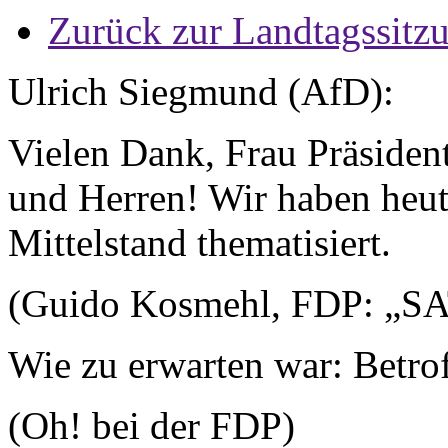
Zurück zur Landtagssitz
Ulrich Siegmund (AfD):
Vielen Dank, Frau Präsiden
und Herren! Wir haben heute
Mittelstand thematisiert.
(Guido Kosmehl, FDP: „SA
Wie zu erwarten war: Betro
(Oh! bei der FDP)