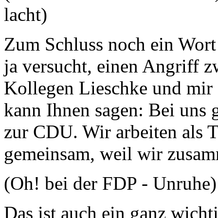
lacht)
Zum Schluss noch ein Wort z
ja versucht, einen Angriff 
Kollegen Lieschke und mir z
kann Ihnen sagen: Bei uns g
zur CDU. Wir arbeiten als 
gemeinsam, weil wir zusa
(Oh! bei der FDP - Unruhe)
Das ist auch ein ganz wich