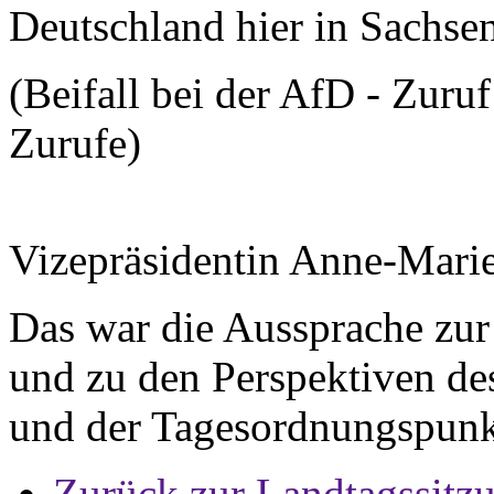
Deutschland hier in Sachse
(Beifall bei der AfD - Zuru
Zurufe)
Vizepräsidentin Anne-Mar
Das war die Aussprache zur
und zu den Perspektiven des
und der Tagesordnungspunk
Zurück zur Landtagssitz