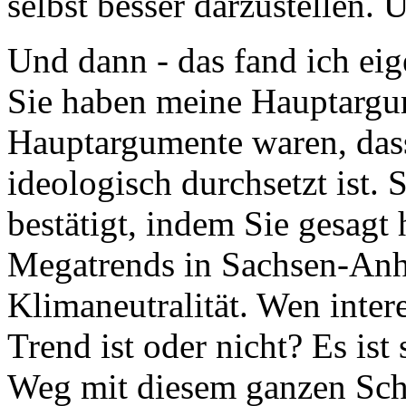
selbst besser darzustellen. 
Und dann - das fand ich eige
Sie haben meine Hauptargum
Hauptargumente waren, dass
ideologisch durchsetzt ist. 
bestätigt, indem Sie gesagt 
Megatrends in Sachsen-Anha
Klimaneutralität. Wen intere
Trend ist oder nicht? Es ist
Weg mit diesem ganzen Schr