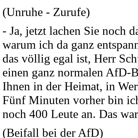
(Unruhe - Zurufe)
- Ja, jetzt lachen Sie noch 
warum ich da ganz entspann
das völlig egal ist, Herr S
einen ganz normalen AfD-Bü
Ihnen in der Heimat, in We
Fünf Minuten vorher bin ic
noch 400 Leute an. Das war
(Beifall bei der AfD)