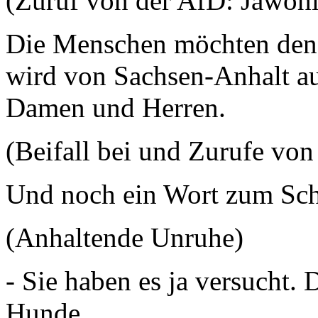
(Zuruf von der AfD: Jawohl
Die Menschen möchten den 
wird von Sachsen-Anhalt au
Damen und Herren.
(Beifall bei und Zurufe von
Und noch ein Wort zum Sch
(Anhaltende Unruhe)
- Sie haben es ja versucht. 
Hunde.