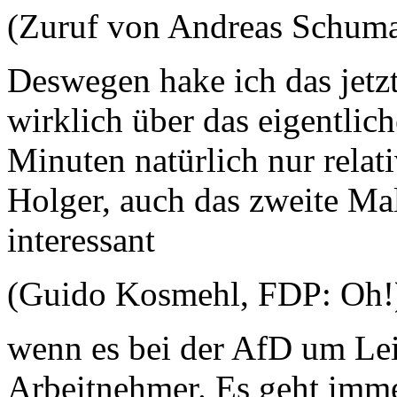
(Zuruf von Andreas Schum
Deswegen hake ich das jetz
wirklich über das eigentli
Minuten natürlich nur relat
Holger, auch das zweite Mal
interessant
(Guido Kosmehl, FDP: Oh
wenn es bei der AfD um Lei
Arbeitnehmer. Es geht imm