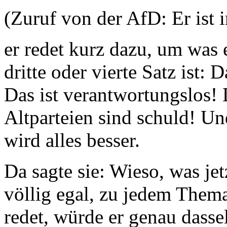
(Zuruf von der AfD: Er ist
er redet kurz dazu, um was 
dritte oder vierte Satz ist: 
Das ist verantwortungslos! 
Altparteien sind schuld! U
wird alles besser.
Da sagte sie: Wieso, was je
völlig egal, zu jedem Thema
redet, würde er genau dass