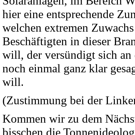
Solaranlagen, im Bereich W
hier eine entsprechende Zu
welchen extremen Zuwachs 
Beschäftigten in dieser Bra
will, der versündigt sich a
noch einmal ganz klar gesag
will.
(Zustimmung bei der Linke
Kommen wir zu dem Nächst
bisschen die Tonnenideolog