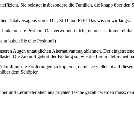
effizient. Sie belastet insbesondere die Familien, die knapp über den 
ischen Totalversagens von CDU, SPD und FDP. Das wissen wir längst.
Linke unsere Position. Das verwundert nicht; denn es ist immer einfa
nn haben Sie eine Position?)
ren Augen untauglichen Alternativantrag ablehnen. Der eingetretene Z
astet. Die Zukunft gehört der Bildung so, wie die Lernmittelfreiheit 
ukunft unsere Forderungen zu kopieren, damit sie vielleicht auf diese
enüber dem Schöpfer.
cher und Lernmaterialien aus privater Tasche gezahlt werden muss; den