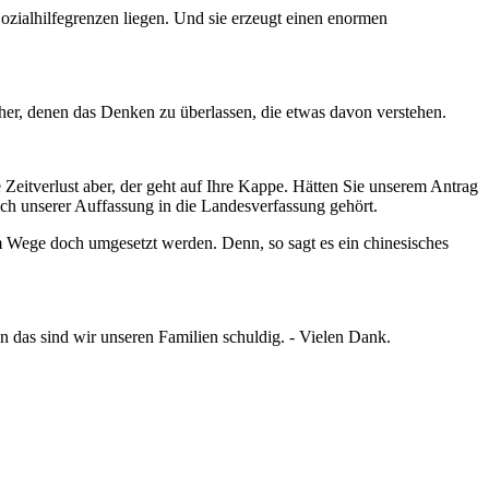
Sozialhilfegrenzen liegen. Und sie erzeugt einen enormen
cher, denen das Denken zu überlassen, die etwas davon verstehen.
eitverlust aber, der geht auf Ihre Kappe. Hätten Sie unserem Antrag
nach unserer Auffassung in die Landesverfassung gehört.
m Wege doch umgesetzt werden. Denn, so sagt es ein chinesisches
n das sind wir unseren Familien schuldig. - Vielen Dank.