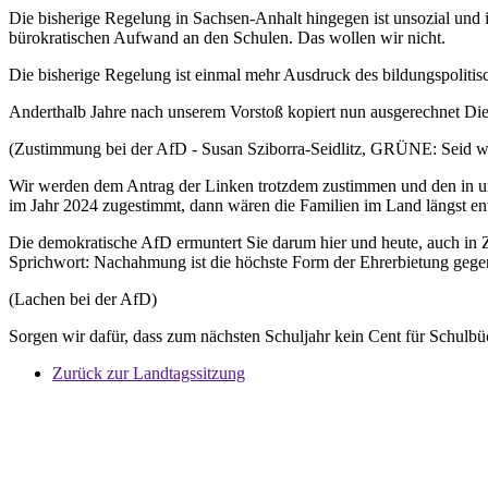
Die bisherige Regelung in Sachsen-Anhalt hingegen ist unsozial und in
bürokratischen Aufwand an den Schulen. Das wollen wir nicht.
Die bisherige Regelung ist einmal mehr Ausdruck des bildungspolit
Anderthalb Jahre nach unserem Vorstoß kopiert nun ausgerechnet Die 
(Zustimmung bei der AfD - Susan Sziborra-Seidlitz, GRÜNE: Seid wa
Wir werden dem Antrag der Linken trotzdem zustimmen und den in unse
im Jahr 2024 zugestimmt, dann wären die Familien im Land längst entl
Die demokratische AfD ermuntert Sie darum hier und heute, auch in Z
Sprichwort: Nachahmung ist die höchste Form der Ehrerbietung geg
(Lachen bei der AfD)
Sorgen wir dafür, dass zum nächsten Schuljahr kein Cent für Schulbü
Zurück zur Landtagssitzung