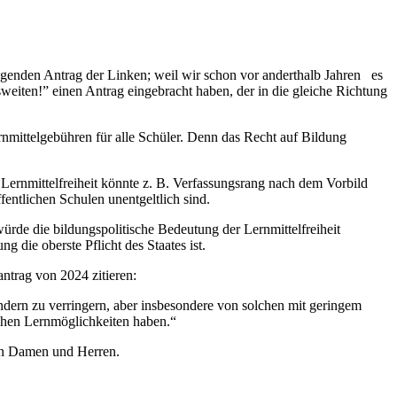
egenden Antrag der Linken; weil wir schon vor anderthalb Jahren es
weiten!” einen Antrag eingebracht haben, der in die gleiche Richtung
rnmittelgebühren für alle Schüler. Denn das Recht auf Bildung
Lernmittelfreiheit könnte z. B. Verfassungsrang nach dem Vorbild
entlichen Schulen unentgeltlich sind.
ürde die bildungspolitische Bedeutung der Lernmittelfreiheit
 die oberste Pflicht des Staates ist.
antrag von 2024 zitieren:
indern zu verringern, aber insbesondere von solchen mit geringem
ichen Lernmöglichkeiten haben.“
ten Damen und Herren.