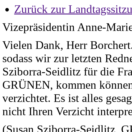
Zurück zur Landtagssitz
Vizepräsidentin Anne-Mari
Vielen Dank, Herr Borchert.
sodass wir zur letzten Redne
Sziborra-Seidlitz für die
GRÜNEN, kommen können. -
verzichtet. Es ist alles gesag
nicht Ihren Verzicht interpre
(Susan Sziborra-Seidlitz, 