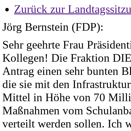
Zurück zur Landtagssitz
Jörg Bernstein (FDP):
Sehr geehrte Frau Präsident
Kollegen! Die Fraktion DI
Antrag einen sehr bunten 
die sie mit den Infrastruktu
Mittel in Höhe von 70 Millio
Maßnahmen vom Schulanbau 
verteilt werden sollen. Ich