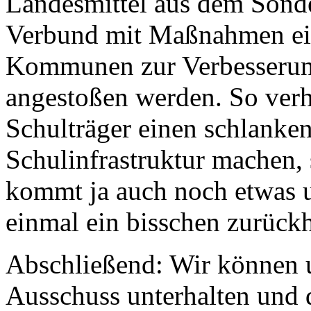
Landesmittel aus dem Sond
Verbund mit Maßnahmen ein
Kommunen zur Verbesserung
angestoßen werden. So verh
Schulträger einen schlanke
Schulinfrastruktur machen
kommt ja auch noch etwas u
einmal ein bisschen zurückh
Abschließend: Wir können u
Ausschuss unterhalten und d