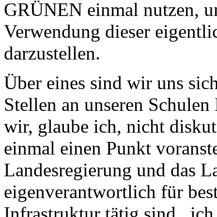
GRÜNEN einmal nutzen, um
Verwendung dieser eigentl
darzustellen.
Über eines sind wir uns sich
Stellen an unseren Schulen
wir, glaube ich, nicht disku
einmal einen Punkt voranste
Landesregierung und das L
eigenverantwortlich für b
Infrastruktur tätig sind ic