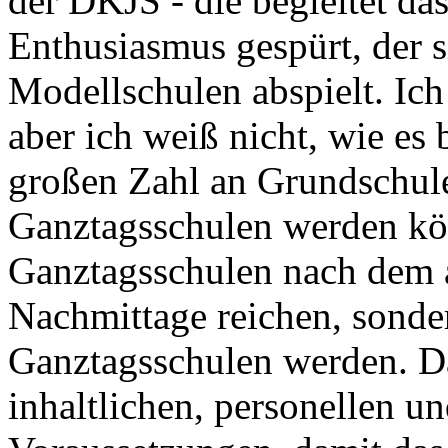
der DKJS - die begleitet das
Enthusiasmus gespürt, der s
Modellschulen abspielt. Ic
aber ich weiß nicht, wie es 
großen Zahl an Grundschulen
Ganztagsschulen werden kön
Ganztagsschulen nach dem a
Nachmittage reichen, sonder
Ganztagsschulen werden. Da
inhaltlichen, personellen u