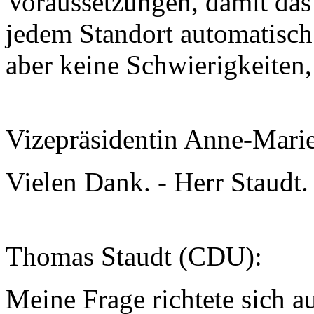
Voraussetzungen, damit das ü
jedem Standort automatisch
aber keine Schwierigkeiten,
Vizepräsidentin Anne-Mari
Vielen Dank. - Herr Staudt.
Thomas Staudt (CDU):
Meine Frage richtete sich a