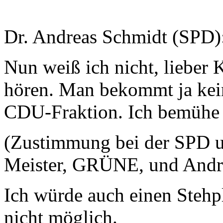
Dr. Andreas Schmidt (SPD)
Nun weiß ich nicht, lieber 
hören. Man bekommt ja kein
CDU-Fraktion. Ich bemühe m
(Zustimmung bei der SPD 
Meister, GRÜNE, und Andre
Ich würde auch einen Stehpl
nicht möglich.