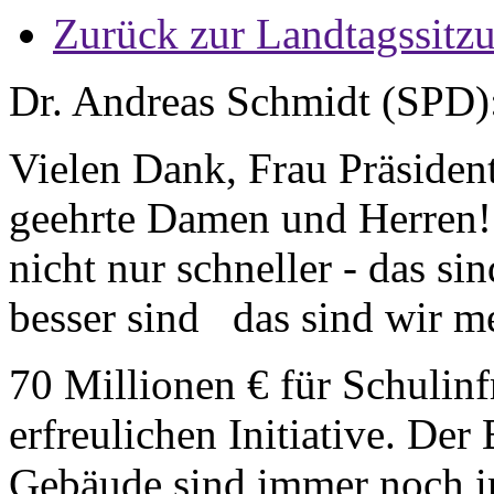
Zurück zur Landtagssitz
Dr. Andreas Schmidt (SPD)
Vielen Dank, Frau Präsident
geehrte Damen und Herren!
nicht nur schneller - das s
besser sind das sind wir me
70 Millionen € für Schulinf
erfreulichen Initiative. Der 
Gebäude sind immer noch 