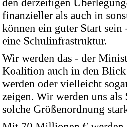
den derzeitigen Überlegunge
finanzieller als auch in son
können ein guter Start sein -
eine Schulinfrastruktur.
Wir werden das - der Minist
Koalition auch in den Blic
werden oder vielleicht soga
zeigen. Wir werden uns als 
solche Größenordnung star
Mit 70 Millionen € werden w