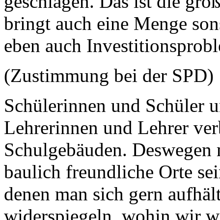
geschlagen. Das ist die grö
bringt auch eine Menge sons
eben auch Investitionsprob
(Zustimmung bei der SPD)
Schülerinnen und Schüler un
Lehrerinnen und Lehrer verb
Schulgebäuden. Deswegen m
baulich freundliche Orte sei
denen man sich gern aufhält
widerspiegeln, wohin wir wo