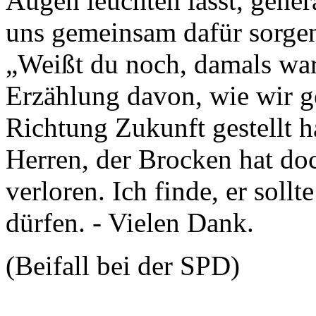
Augen leuchten lässt, gener
uns gemeinsam dafür sorgen
„Weißt du noch, damals war 
Erzählung davon, wie wir 
Richtung Zukunft gestellt
Herren, der Brocken hat do
verloren. Ich finde, er soll
dürfen. - Vielen Dank.
(Beifall bei der SPD)