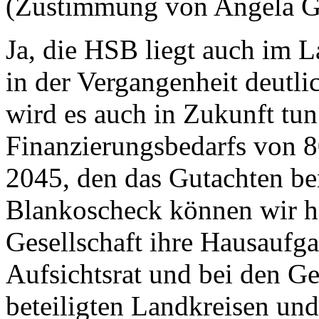
(Zustimmung von Angela 
Ja, die HSB liegt auch im L
in der Vergangenheit deutli
wird es auch in Zukunft tun
Finanzierungsbedarfs von 8
2045, den das Gutachten ben
Blankoscheck können wir hie
Gesellschaft ihre Hausaufg
Aufsichtsrat und bei den Ges
beteiligten Landkreisen un