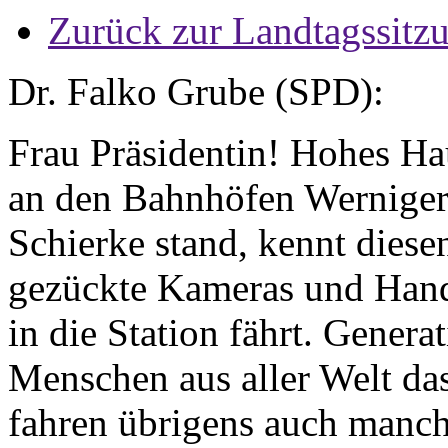
Zurück zur Landtagssitz
Dr. Falko Grube (SPD):
Frau Präsidentin! Hohes Ha
an den Bahnhöfen Werniger
Schierke stand, kennt die
gezückte Kameras und Hand
in die Station fährt. Gener
Menschen aus aller Welt da
fahren übrigens auch manc