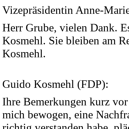
Vizepräsidentin Anne-Mari
Herr Grube, vielen Dank. E
Kosmehl. Sie bleiben am Red
Kosmehl.
Guido Kosmehl (FDP):
Ihre Bemerkungen kurz vor
mich bewogen, eine Nachfra
richtig verstanden habe, pl