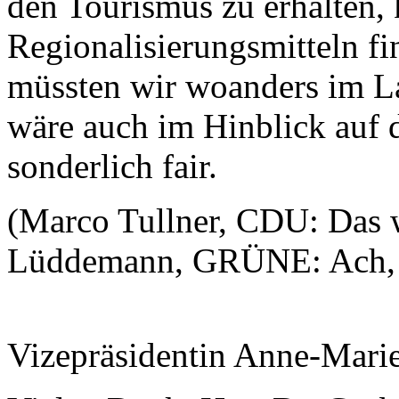
den Tourismus zu erhalten, 
Regionalisierungsmitteln f
müssten wir woanders im La
wäre auch im Hinblick auf 
sonderlich fair.
(Marco Tullner, CDU: Das w
Lüddemann, GRÜNE: Ach, He
Vizepräsidentin Anne-Mari