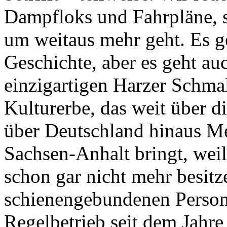
Dampfloks und Fahrpläne, so
um weitaus mehr geht. Es ge
Geschichte, aber es geht a
einzigartigen Harzer Schma
Kulturerbe, das weit über d
über Deutschland hinaus M
Sachsen-Anhalt bringt, weil
schon gar nicht mehr besitz
schienengebundenen Perso
Regelbetrieb seit dem Jahr