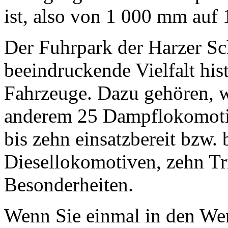
ist, also von 1 000 mm au
Der Fuhrpark der Harzer S
beeindruckende Vielfalt his
Fahrzeuge. Dazu gehören, wa
anderem 25 Dampflokomotiv
bis zehn einsatzbereit bzw. 
Diesellokomotiven, zehn T
Besonderheiten.
Wenn Sie einmal in den Wer