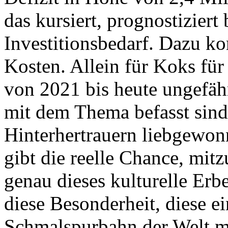
das kursiert, prognostizier
Investitionsbedarf. Dazu k
Kosten. Allein für Koks für
von 2021 bis heute ungefähr
mit dem Thema befasst sind, 
Hinterhertrauern liebgewo
gibt die reelle Chance, mit
genau dieses kulturelle Erb
diese Besonderheit, diese ei
Schmalspurbahn der Welt m