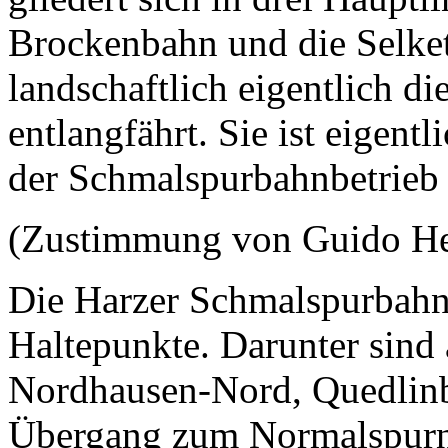
Brockenbahn und die Selket
landschaftlich eigentlich die
entlangfährt. Sie ist eigentl
der Schmalspurbahnbetrieb
(Zustimmung von Guido H
Die Harzer Schmalspurbahn
Haltepunkte. Darunter sin
Nordhausen-Nord, Quedlinb
Übergang zum Normalspurn