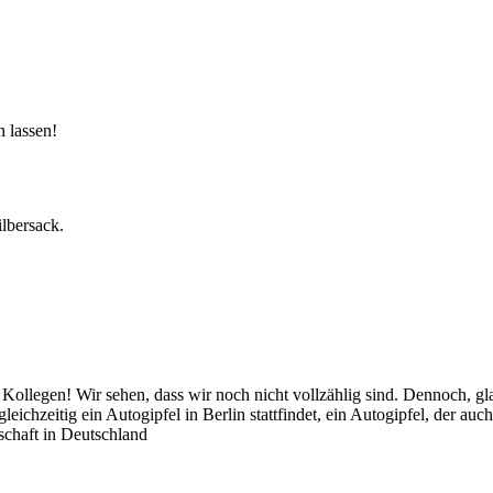
 lassen!
lbersack.
 Kollegen! Wir sehen, dass wir noch nicht vollzählig sind. Dennoch, g
gleichzeitig ein Autogipfel in Berlin stattfindet, ein Autogipfel, der au
tschaft in Deutschland