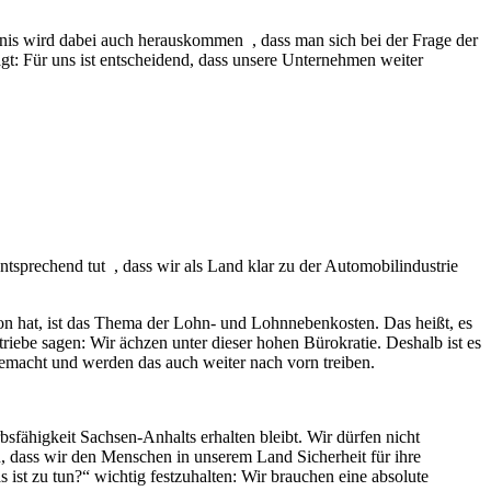
gebnis wird dabei auch herauskommen , dass man sich bei der Frage der
gt: Für uns ist entscheidend, dass unsere Unternehmen weiter
ntsprechend tut , dass wir als Land klar zu der Automobilindustrie
on hat, ist das Thema der Lohn- und Lohnnebenkosten. Das heißt, es
iebe sagen: Wir ächzen unter dieser hohen Bürokratie. Deshalb ist es
g gemacht und werden das auch weiter nach vorn treiben.
bsfähigkeit Sachsen-Anhalts erhalten bleibt. Wir dürfen nicht
, dass wir den Menschen in unserem Land Sicherheit für ihre
 ist zu tun?“ wichtig festzuhalten: Wir brauchen eine absolute