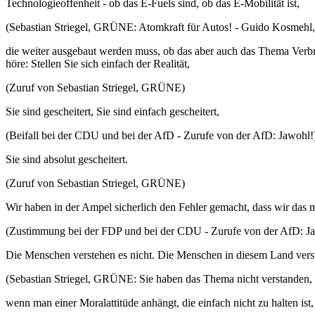
Technologieoffenheit - ob das E-Fuels sind, ob das E-Mobilität ist,
(Sebastian Striegel, GRÜNE: Atomkraft für Autos! - Guido Kosmehl, 
die weiter ausgebaut werden muss, ob das aber auch das Thema Verbrenn
höre: Stellen Sie sich einfach der Realität,
(Zuruf von Sebastian Striegel, GRÜNE)
Sie sind gescheitert, Sie sind einfach gescheitert,
(Beifall bei der CDU und bei der AfD - Zurufe von der AfD: Jawohl!
Sie sind absolut gescheitert.
(Zuruf von Sebastian Striegel, GRÜNE)
Wir haben in der Ampel sicherlich den Fehler gemacht, dass wir das m
(Zustimmung bei der FDP und bei der CDU - Zurufe von der AfD: J
Die Menschen verstehen es nicht. Die Menschen in diesem Land vers
(Sebastian Striegel, GRÜNE: Sie haben das Thema nicht verstanden, 
wenn man einer Moralattitüde anhängt, die einfach nicht zu halten is