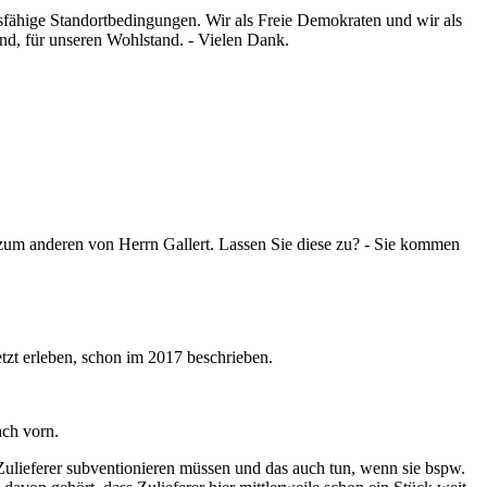
sfähige Standortbedingungen. Wir als Freie Demokraten und wir als
Land, für unseren Wohlstand. - Vielen Dank.
d zum anderen von Herrn Gallert. Lassen Sie diese zu? - Sie kommen
tzt erleben, schon im 2017 beschrieben.
ach vorn.
 Zulieferer subventionieren müssen und das auch tun, wenn sie bspw.