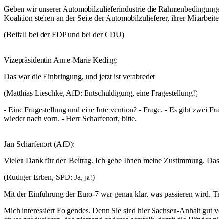
Geben wir unserer Automobilzulieferindustrie die Rahmenbedingungen
Koalition stehen an der Seite der Automobilzulieferer, ihrer Mitarbeit
(Beifall bei der FDP und bei der CDU)
Vizepräsidentin Anne-Marie Keding:
Das war die Einbringung, und jetzt ist verabredet
(Matthias Lieschke, AfD: Entschuldigung, eine Fragestellung!)
- Eine Fragestellung und eine Intervention? - Frage. - Es gibt zwei
wieder nach vorn. - Herr Scharfenort, bitte.
Jan Scharfenort (AfD):
Vielen Dank für den Beitrag. Ich gebe Ihnen meine Zustimmung. Das a
(Rüdiger Erben, SPD: Ja, ja!)
Mit der Einführung der Euro-7 war genau klar, was passieren wird. Tr
Mich interessiert Folgendes. Denn Sie sind hier Sachsen-Anhalt gut v