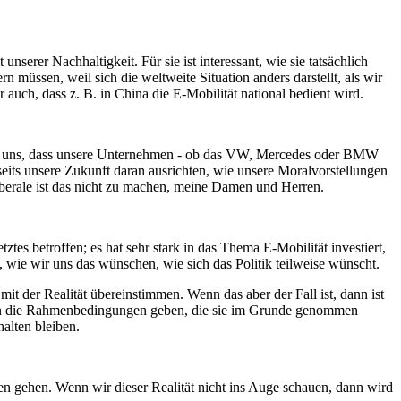
nserer Nachhaltigkeit. Für sie ist interessant, wie sie tatsächlich
müssen, weil sich die weltweite Situation anders darstellt, als wir
auch, dass z. B. in China die E-Mobilität national bedient wird.
für uns, dass unsere Unternehmen - ob das VW, Mercedes oder BMW
rseits unsere Zukunft daran ausrichten, wie unsere Moralvorstellungen
Liberale ist das nicht zu machen, meine Damen und Herren.
s betroffen; es hat sehr stark in das Thema E-Mobilität investiert,
, wie wir uns das wünschen, wie sich das Politik teilweise wünscht.
 der Realität übereinstimmen. Wenn das aber der Fall ist, dann ist
ihnen die Rahmenbedingungen geben, die sie im Grunde genommen
alten bleiben.
ben gehen. Wenn wir dieser Realität nicht ins Auge schauen, dann wird