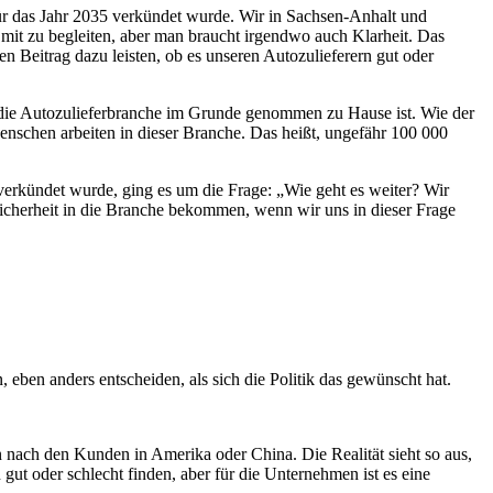
für das Jahr 2035 verkündet wurde. Wir in Sachsen-Anhalt und
 mit zu begleiten, aber man braucht irgendwo auch Klarheit. Das
hen Beitrag dazu leisten, ob es unseren Autozulieferern gut oder
n die Autozulieferbranche im Grunde genommen zu Hause ist. Wie der
schen arbeiten in dieser Branche. Das heißt, ungefähr 100 000
verkündet wurde, ging es um die Frage: „Wie geht es weiter? Wir
Sicherheit in die Branche bekommen, wenn wir uns in dieser Frage
ben anders entscheiden, als sich die Politik das gewünscht hat.
 nach den Kunden in Amerika oder China. Die Realität sieht so aus,
ut oder schlecht finden, aber für die Unternehmen ist es eine