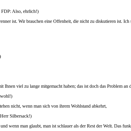
FDP: Also, ehrlich!)
er ist. Wir brauchen eine Offenheit, die nicht zu diskutieren ist. Ich
)
it Ihnen viel zu lange mitgemacht haben; das ist doch das Problem an 
awohl!)
tehen nicht, wenn man sich von ihrem Wohlstand abkehrt,
Herr Silbersack!)
t, und wenn man glaubt, man ist schlauer als der Rest der Welt. Das fu