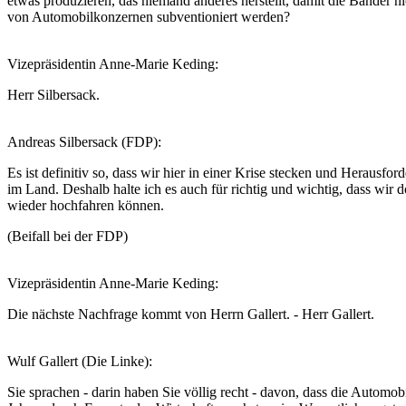
etwas produzieren, das niemand anderes herstellt, damit die Bänder ni
von Automobilkonzernen subventioniert werden?
Vizepräsidentin Anne-Marie Keding:
Herr Silbersack.
Andreas Silbersack (FDP):
Es ist definitiv so, dass wir hier in einer Krise stecken und Herausfo
im Land. Deshalb halte ich es auch für richtig und wichtig, dass wir do
wieder hochfahren können.
(Beifall bei der FDP)
Vizepräsidentin Anne-Marie Keding:
Die nächste Nachfrage kommt von Herrn Gallert. - Herr Gallert.
Wulf Gallert (Die Linke):
Sie sprachen - darin haben Sie völlig recht - davon, dass die Automobi