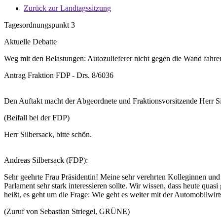
Zurück zur Landtagssitzung
Tagesordnungspunkt 3
Aktuelle Debatte
Weg mit den Belastungen: Autozulieferer nicht gegen die Wand fahren
Antrag Fraktion FDP - Drs. 8/6036
Den Auftakt macht der Abgeordnete und Fraktionsvorsitzende Herr Si
(Beifall bei der FDP)
Herr Silbersack, bitte schön.
Andreas Silbersack (FDP):
Sehr geehrte Frau Präsidentin! Meine sehr verehrten Kolleginnen und
Parlament sehr stark interessieren sollte. Wir wissen, dass heute quasi 
heißt, es geht um die Frage: Wie geht es weiter mit der Automobilwir
(Zuruf von Sebastian Striegel, GRÜNE)