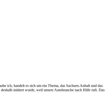
laube ich, handelt es sich um ein Thema, das Sachsen-Anhalt und das
ch deshalb initiiert wurde, weil unsere Autobranche nach Hilfe ruft. Das