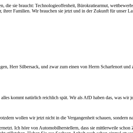
, die sie braucht: Technologieoffenheit, Bürokratiearmut, wettbewerb
er, ihrer Familien. Wir brauchen sie jetzt und in der Zukunft für unser 
 Fragen, Herr Silbersack, und zwar zum einen von Herrn Scharfenort un
lles kommt natürlich reichlich spät. Wir als AfD haben das, was wir je
otzdem wollen wir jetzt nicht in die Vergangenheit schauen, sondern n
ernetzt. Ich höre von Automobilherstellern, dass sie mittlerweile schon