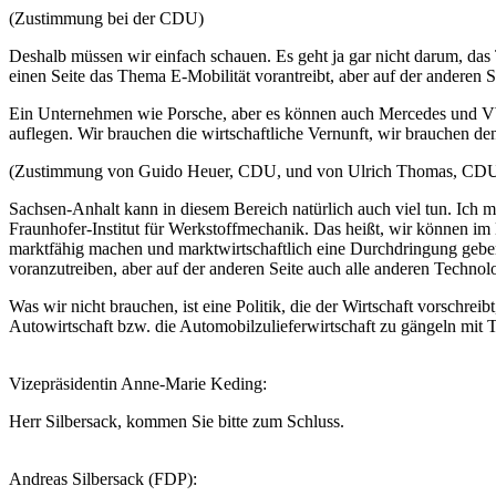
(Zustimmung bei der CDU)
Deshalb müssen wir einfach schauen. Es geht ja gar nicht darum, das 
einen Seite das Thema E-Mobilität vorantreibt, aber auf der anderen 
Ein Unternehmen wie Porsche, aber es können auch Mercedes und VW se
auflegen. Wir brauchen die wirtschaftliche Vernunft, wir brauchen 
(Zustimmung von Guido Heuer, CDU, und von Ulrich Thomas, CD
Sachsen-Anhalt kann in diesem Bereich natürlich auch viel tun. Ich 
Fraunhofer-Institut für Werkstoffmechanik. Das heißt, wir können im 
marktfähig machen und marktwirtschaftlich eine Durchdringung geben
voranzutreiben, aber auf der anderen Seite auch alle anderen Techno
Was wir nicht brauchen, ist eine Politik, die der Wirtschaft vorschreibt
Autowirtschaft bzw. die Automobilzulieferwirtschaft zu gängeln mit
Vizepräsidentin Anne-Marie Keding:
Herr Silbersack, kommen Sie bitte zum Schluss.
Andreas Silbersack (FDP):