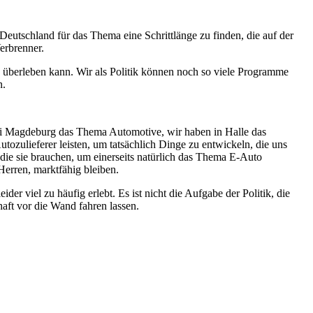
Deutschland für das Thema eine Schrittlänge zu finden, die auf der
Verbrenner.
h überleben kann. Wir als Politik können noch so viele Programme
n.
 Uni Magdeburg das Thema Automotive, wir haben in Halle das
ozulieferer leisten, um tatsächlich Dinge zu entwickeln, die uns
ie sie brauchen, um einerseits natürlich das Thema E-Auto
Herren, marktfähig bleiben.
ider viel zu häufig erlebt. Es ist nicht die Aufgabe der Politik, die
aft vor die Wand fahren lassen.