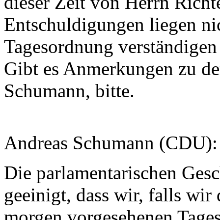
dieser Zeit von Herrn Richte
Entschuldigungen liegen nic
Tagesordnung verständigen 
Gibt es Anmerkungen zu de
Schumann, bitte.
Andreas Schumann (CDU):
Die parlamentarischen Gesc
geeinigt, dass wir, falls wir
morgen vorgesehenen Tage