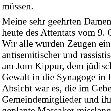
müssen.
Meine sehr geehrten Damen
heute des Attentats vom 9. 
Wir alle wurden Zeugen ein
antisemitischer und rassisti
am Jom Kippur, dem jüdisch
Gewalt in die Synagoge in H
Absicht war es, die im Geb
Gemeindemitglieder und ih
geplante Massaker misslang