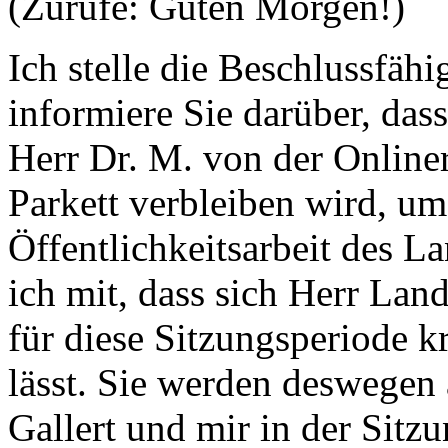
(Zurufe: Guten Morgen!)
Ich stelle die Beschlussfäh
informiere Sie darüber, das
Herr Dr. M. von der Online
Parkett verbleiben wird, um
Öffentlichkeitsarbeit des L
ich mit, dass sich Herr Lan
für diese Sitzungsperiode k
lässt. Sie werden deswegen
Gallert und mir in der Sitz