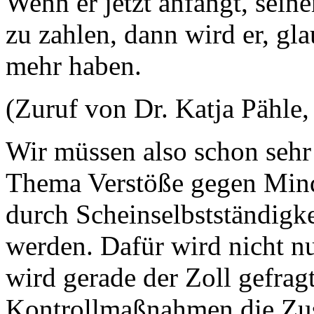
Wenn er jetzt anfängt, sein
zu zahlen, dann wird er, gla
mehr haben.
(Zuruf von Dr. Katja Pähle
Wir müssen also schon sehr
Thema Verstöße gegen Minde
durch Scheinselbstständigk
werden. Dafür wird nicht nu
wird gerade der Zoll gefragt
Kontrollmaßnahmen die Zus