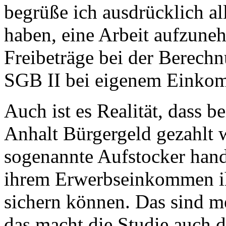
begrüße ich ausdrücklich al
haben, eine Arbeit aufzune
Freibeträge bei der Berech
SGB II bei eigenem Eink
Auch ist es Realität, dass 
Anhalt Bürgergeld gezahlt w
sogenannte Aufstocker hande
ihrem Erwerbseinkommen ih
sichern können. Das sind m
das macht die Studie auch d