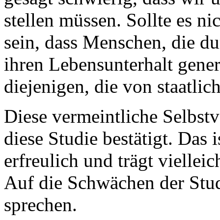
stellen müssen. Sollte es ni
sein, dass Menschen, die 
ihren Lebensunterhalt gener
diejenigen, die von staatli
Diese vermeintliche Selbstv
diese Studie bestätigt. Das 
erfreulich und trägt viellei
Auf die Schwächen der Stu
sprechen.