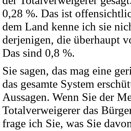
der Totalverweigerer gesagt
0,28 %. Das ist offensichtl
dem Land kenne ich sie nich
derjenigen, die überhaupt v
Das sind 0,8 %.
Sie sagen, das mag eine ger
das gesamte System erschüt
Aussagen. Wenn Sie der Me
Totalverweigerer das Bürge
frage ich Sie, was Sie davo