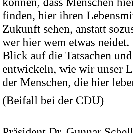
können, dass Menschen hier
finden, hier ihren Lebensmi
Zukunft sehen, anstatt sozu
wer hier wem etwas neidet. 
Blick auf die Tatsachen un
entwickeln, wie wir unser 
der Menschen, die hier lebe
(Beifall bei der CDU)
Präsident Dr. Gunnar Schel