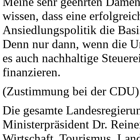
Meine sehr geehrten Damen
wissen, dass eine erfolgreic
Ansiedlungspolitik die Basis
Denn nur dann, wenn die Un
es auch nachhaltige Steuer
finanzieren.
(Zustimmung bei der CDU)
Die gesamte Landesregierun
Ministerpräsident Dr. Reine
Wirtschaft, Tourismus, Lan