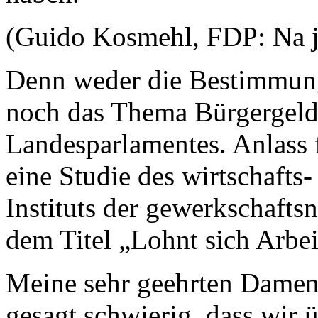
(Guido Kosmehl, FDP: Na j
Denn weder die Bestimmun
noch das Thema Bürgergeld
Landesparlamentes. Anlass f
eine Studie des wirtschafts
Instituts der gewerkschafts
dem Titel „Lohnt sich Arbe
Meine sehr geehrten Damen 
gesagt schwierig, dass wir 