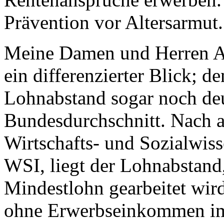
Prävention vor Altersarmut.
Meine Damen und Herren A
ein differenzierter Blick; d
Lohnabstand sogar noch deu
Bundesdurchschnitt. Nach 
Wirtschafts- und Sozialwisse
WSI, liegt der Lohnabstand
Mindestlohn gearbeitet wir
ohne Erwerbseinkommen im 