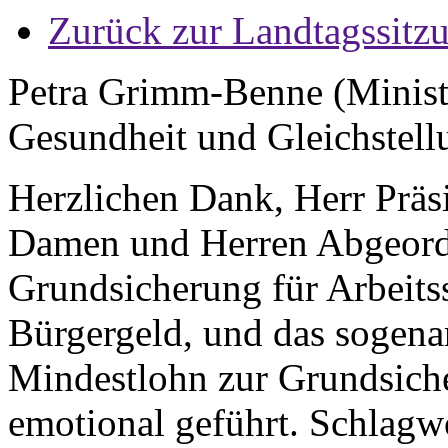
Zurück zur Landtagssitz
Petra Grimm-Benne (Minister
Gesundheit und Gleichstell
Herzlichen Dank, Herr Präsi
Damen und Herren Abgeordn
Grundsicherung für Arbeits
Bürgergeld, und das sogen
Mindestlohn zur Grundsich
emotional geführt. Schlagw