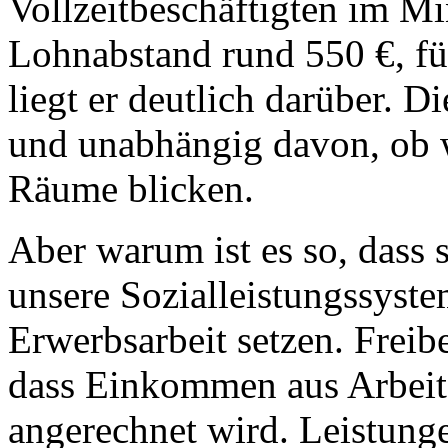
Vollzeitbeschäftigten im Mi
Lohnabstand rund 550 €, fü
liegt er deutlich darüber. 
und unabhängig davon, ob w
Räume blicken.
Aber warum ist es so, dass 
unsere Sozialleistungssyste
Erwerbsarbeit setzen. Freib
dass Einkommen aus Arbeit 
angerechnet wird. Leistun