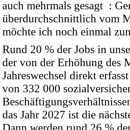
auch mehrmals gesagt : Ger
überdurchschnittlich vom 
möchte ich noch einmal z
Rund 20 % der Jobs in unse
der von der Erhöhung des 
Jahreswechsel direkt erfass
von 332 000 sozialversiche
Beschäftigungsverhältnissen
das Jahr 2027 ist die nächs
Dann werden rund 26 % der 