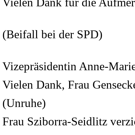
Vielen Dank für die Aufmer
(Beifall bei der SPD)
Vizepräsidentin Anne-Mari
Vielen Dank, Frau Gensecke
(Unruhe)
Frau Sziborra-Seidlitz verz