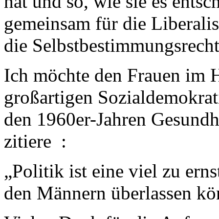
hat und so, wie sie es entsc
gemeinsam für die Liberali
die Selbstbestimmungsrech
Ich möchte den Frauen im H
großartigen Sozialdemokrati
den 1960er-Jahren Gesundhe
zitiere :
„Politik ist eine viel zu ern
den Männern überlassen kö