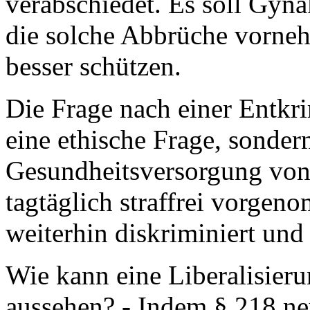
verabschiedet. Es soll Gy
die solche Abbrüche vorne
besser schützen.
Die Frage nach einer Entkri
eine ethische Frage, sonder
Gesundheitsversorgung von
tagtäglich straffrei vorge
weiterhin diskriminiert und 
Wie kann eine Liberalisieru
aussehen? - Indem § 218 ne