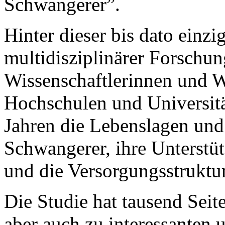
Schwangerer”.
Hinter dieser bis dato einzi
multidisziplinärer Forschu
Wissenschaftlerinnen und W
Hochschulen und Universitä
Jahren die Lebenslagen und
Schwangerer, ihre Unterstü
und die Versorgungsstruktu
Die Studie hat tausend Seit
aber auch zu interessanten 