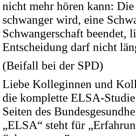
nicht mehr hören kann: Die
schwanger wird, eine Schwa
Schwangerschaft beendet, lie
Entscheidung darf nicht län
(Beifall bei der SPD)
Liebe Kolleginnen und Kol
die komplette ELSA-Studie v
Seiten des Bundesgesundhei
„ELSA“ steht für „Erfahru