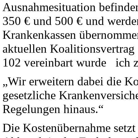
Ausnahmesituation befinden
350 € und 500 € und werde
Krankenkassen übernommen. 
aktuellen Koalitionsvertrag
102 vereinbart wurde ich zi
„Wir erweitern dabei die K
gesetzliche Krankenversich
Regelungen hinaus.“
Die Kostenübernahme setzt 