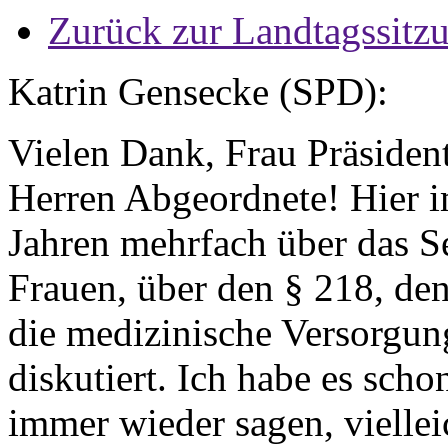
Zurück zur Landtagssitz
Katrin Gensecke (SPD):
Vielen Dank, Frau Präsiden
Herren Abgeordnete! Hier i
Jahren mehrfach über das 
Frauen, über den § 218, de
die medizinische Versorgu
diskutiert. Ich habe es sch
immer wieder sagen, vielleic