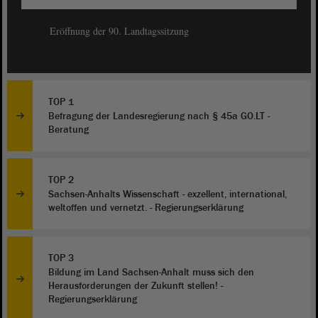
Eröffnung der 90. Landtagssitzung
TOP 1
Befragung der Landesregierung nach § 45a GO.LT -
Beratung
TOP 2
Sachsen-Anhalts Wissenschaft - exzellent, international,
weltoffen und vernetzt. - Regierungserklärung
TOP 3
Bildung im Land Sachsen-Anhalt muss sich den
Herausforderungen der Zukunft stellen! -
Regierungserklärung