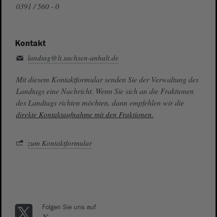
0391 / 560 - 0
Kontakt
landtag@lt.sachsen-anhalt.de
Mit diesem Kontaktformular senden Sie der Verwaltung des
Landtags eine Nachricht. Wenn Sie sich an die Fraktionen
des Landtags richten möchten, dann empfehlen wir die
direkte Kontaktaufnahme mit den Fraktionen.
zum Kontaktformular
Folgen Sie uns auf