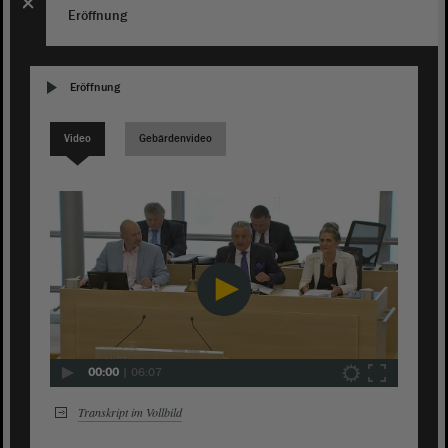
Eröffnung
Eröffnung
Video
Gebärdenvideo
00:00
|
06:07
Transkript im Vollbild