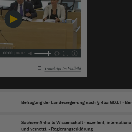
00:00
|
06:07
Transkript im Vollbild
Befragung der Landesregierung nach § 45a GO.LT - Be
Sachsen-Anhalts Wissenschaft - exzellent, international
und vernetzt. - Regierungserklärung