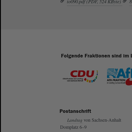
to090.pdf (PDF, 524 KByte)
8
Folgende Fraktionen sind im 
Postanschrift
von Sachsen-Anhalt
Landtag
Domplatz 6–9