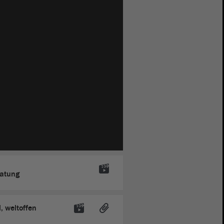
ratung
, weltoffen