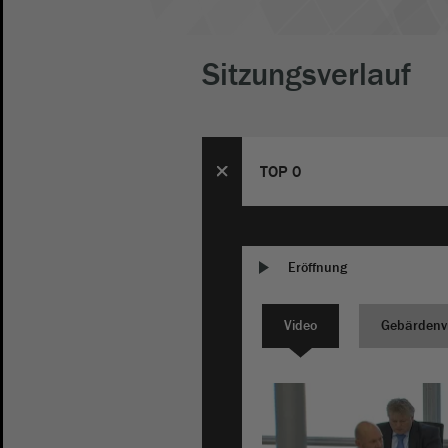
Sitzungsverlauf
TOP 0
Eröffnung
Video
Gebärdenv