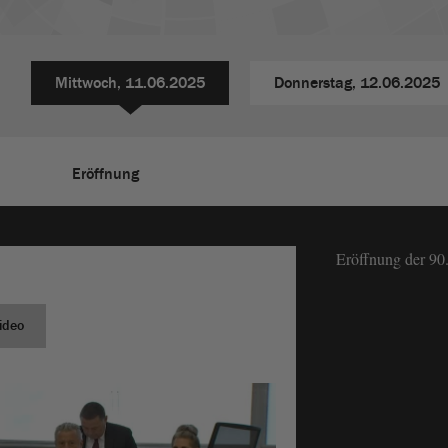
Mittwoch,
11.06.2025
Donnerstag,
12.06.2025
Eröffnung
Eröffnung der 90
ideo