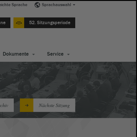
eichte Sprache
Sprachauswahl
ine
52. Sitzungsperiode
Dokumente
Service
chiv
Nächste Sitzung