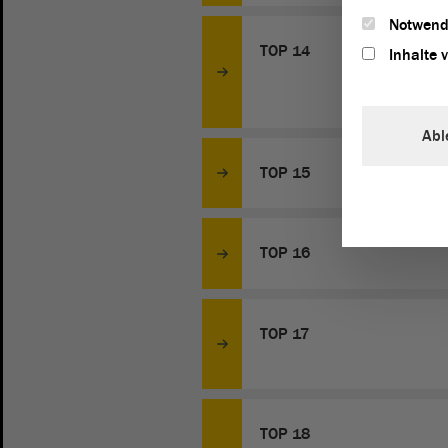
Notwend
TOP 14
Inhalte 
Abl
TOP 15
TOP 16
TOP 17
TOP 18