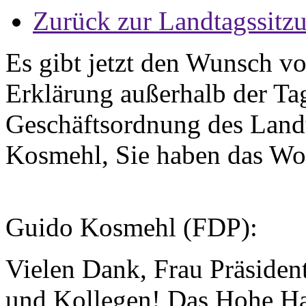
Zurück zur Landtagssitz
Es gibt jetzt den Wunsch v
Erklärung außerhalb der Ta
Geschäftsordnung des Land
Kosmehl, Sie haben das Wor
Guido Kosmehl (FDP):
Vielen Dank, Frau Präsident
und Kollegen! Das Hohe Hau