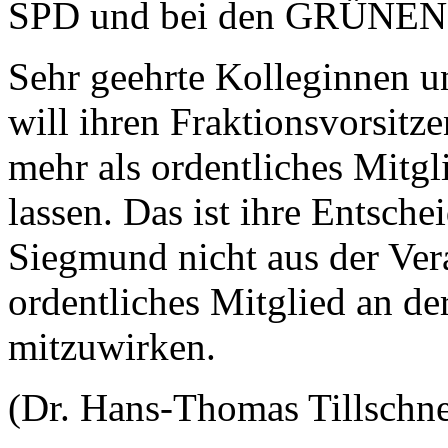
SPD und bei den GRÜNE
Sehr geehrte Kolleginnen u
will ihren Fraktionsvorsit
mehr als ordentliches Mitg
lassen. Das ist ihre Entsche
Siegmund nicht aus der Vera
ordentliches Mitglied an d
mitzuwirken.
(Dr. Hans-Thomas Tillschne