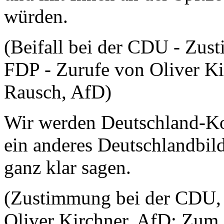
würden.
(Beifall bei der CDU - Zus
FDP - Zurufe von Oliver Ki
Rausch, AfD)
Wir werden Deutschland-Koa
ein anderes Deutschlandbild
ganz klar sagen.
(Zustimmung bei der CDU, 
Oliver Kirchner, AfD: Zum 