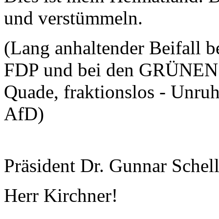
und verstümmeln.
(Lang anhaltender Beifall b
FDP und bei den GRÜNEN -
Quade, fraktionslos - Unruh
AfD)
Präsident Dr. Gunnar Schel
Herr Kirchner!