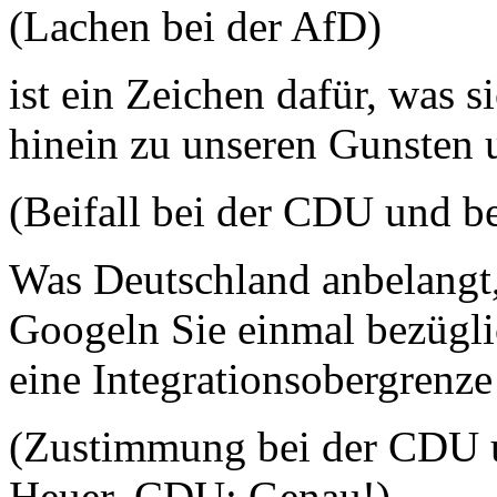
(Lachen bei der AfD)
ist ein Zeichen dafür, was s
hinein zu unseren Gunsten u
(Beifall bei der CDU und b
Was Deutschland anbelangt,
Googeln Sie einmal bezüglic
eine Integrationsobergrenze 
(Zustimmung bei der CDU u
Heuer, CDU: Genau!)