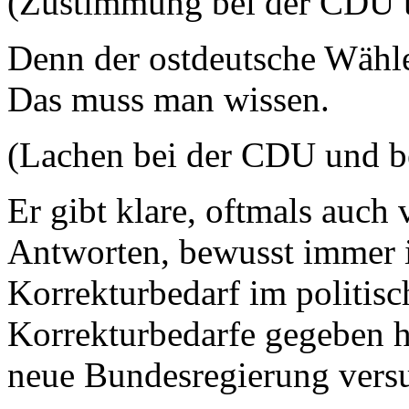
(Zustimmung bei der CDU 
Denn der ostdeutsche Wähler
Das muss man wissen.
(Lachen bei der CDU und b
Er gibt klare, oftmals auc
Antworten, bewusst immer 
Korrekturbedarf im politisc
Korrekturbedarfe gegeben ha
neue Bundesregierung versu