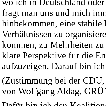
wo ich in Deutschland oder
fragt man uns und mich imm
hinbekommen, eine stabile 
Verhältnissen zu organisier
kommen, zu Mehrheiten zu
klare Perspektive für die E
aufzuzeigen. Darauf bin ich 
(Zustimmung bei der CDU, 
von Wolfgang Aldag, GRÜ
Dafür bin ich den Koalitio