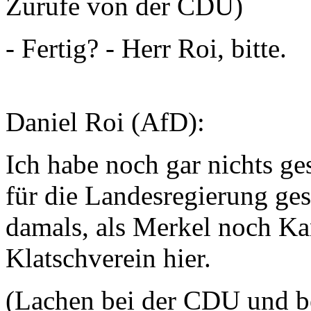
Zurufe von der CDU)
- Fertig? - Herr Roi, bitte.
Daniel Roi (AfD):
Ich habe noch gar nichts ge
für die Landesregierung ge
damals, als Merkel noch Ka
Klatschverein hier.
(Lachen bei der CDU und be