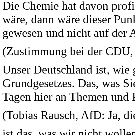
Die Chemie hat davon profit
wäre, dann wäre dieser Punk
gewesen und nicht auf der
(Zustimmung bei der CDU, 
Unser Deutschland ist, wie 
Grundgesetzes. Das, was Sie
Tagen hier an Themen und P
(Tobias Rausch, AfD: Ja, di
ist das, was wir nicht woll