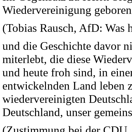
Wiedervereinigung gebore
(Tobias Rausch, AfD: Was h
und die Geschichte davor ni
miterlebt, die diese Wieder
und heute froh sind, in ein
entwickelnden Land leben 
wiedervereinigten Deutschl
Deutschland, unser gemein
(Zustimmung bei der CDU, 