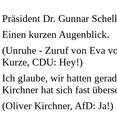
Präsident Dr. Gunnar Schel
Einen kurzen Augenblick.
(Unruhe - Zuruf von Eva v
Kurze, CDU: Hey!)
Ich glaube, wir hatten gera
Kirchner hat sich fast übers
(Oliver Kirchner, AfD: Ja!)