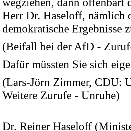
wegziehen, dann offenbart da
Herr Dr. Haseloff, nämlich d
demokratische Ergebnisse z
(Beifall bei der AfD - Zuruf
Dafür müssten Sie sich eige
(Lars-Jörn Zimmer, CDU: U
Weitere Zurufe - Unruhe)
Dr. Reiner Haseloff (Minist