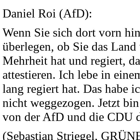
Daniel Roi (AfD):
Wenn Sie sich dort vorn hin
überlegen, ob Sie das Land 
Mehrheit hat und regiert, d
attestieren. Ich lebe in ei
lang regiert hat. Das habe i
nicht weggezogen. Jetzt bin
von der AfD und die CDU do
(Sebastian Striegel, GRÜNE