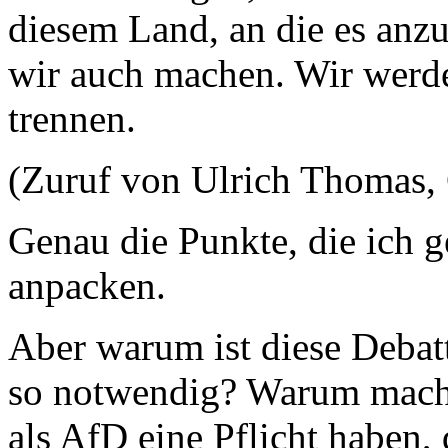
diesem Land, an die es anz
wir auch machen. Wir werd
trennen.
(Zuruf von Ulrich Thomas
Genau die Punkte, die ich 
anpacken.
Aber warum ist diese Debat
so notwendig? Warum mache
als AfD eine Pflicht haben