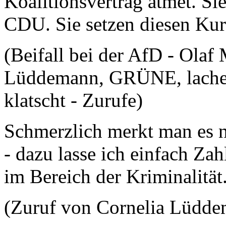
Koalitionsvertrag atmet. Sie
CDU. Sie setzen diesen Kur
(Beifall bei der AfD - Ola
Lüddemann, GRÜNE, lache
klatscht - Zurufe)
Schmerzlich merkt man es n
- dazu lasse ich einfach Za
im Bereich der Kriminalität
(Zuruf von Cornelia Lüd