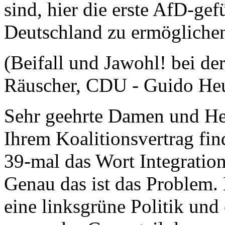
sind, hier die erste AfD-ge
Deutschland zu ermögliche
(Beifall und Jawohl! bei d
Räuscher, CDU - Guido Heu
Sehr geehrte Damen und Her
Ihrem Koalitionsvertrag fin
39-mal das Wort Integratio
Genau das ist das Problem.
eine linksgrüne Politik un