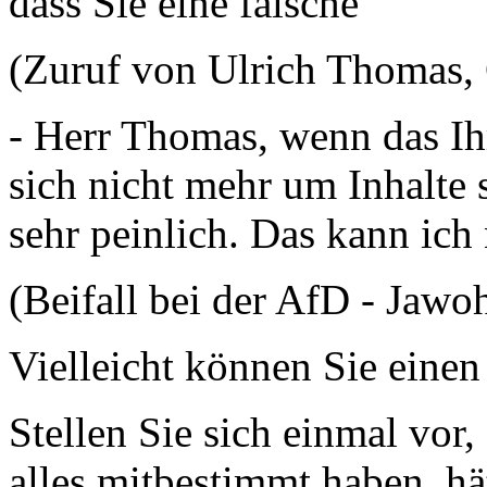
dass Sie eine falsche
(Zuruf von Ulrich Thomas
- Herr Thomas, wenn das Ihr
sich nicht mehr um Inhalte s
sehr peinlich. Das kann ic
(Beifall bei der AfD - Jawo
Vielleicht können Sie eine
Stellen Sie sich einmal vor
alles mitbestimmt haben, hä