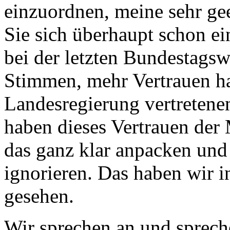
einzuordnen, meine sehr g
Sie sich überhaupt schon e
bei der letzten Bundestags
Stimmen, mehr Vertrauen hatt
Landesregierung vertretene
haben dieses Vertrauen de
das ganz klar anpacken und 
ignorieren. Das haben wir i
gesehen.
Wir sprechen an und sprech