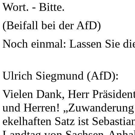
Wort. - Bitte.
(Beifall bei der AfD)
Noch einmal: Lassen Sie d
Ulrich Siegmund (AfD):
Vielen Dank, Herr Präsiden
und Herren! „Zuwanderung b
ekelhaften Satz ist Sebast
Landtag von Sachsen-Anhal