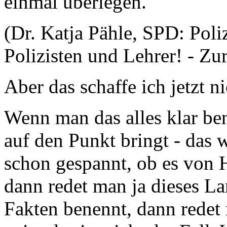
einmal überlegen.
(Dr. Katja Pähle, SPD: Poli
Polizisten und Lehrer! - Z
Aber das schaffe ich jetzt n
Wenn man das alles klar be
auf den Punkt bringt - das
schon gespannt, ob es von
dann redet man ja dieses L
Fakten benennt, dann redet