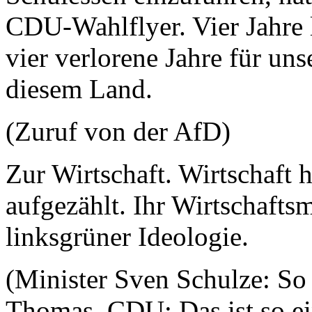
CDU-Wahlflyer. Vier Jahre la
vier verlorene Jahre für uns
diesem Land.
(Zuruf von der AfD)
Zur Wirtschaft. Wirtschaft 
aufgezählt. Ihr Wirtschaftsm
linksgrüner Ideologie.
(Minister Sven Schulze: So
Thomas, CDU: Das ist so ei