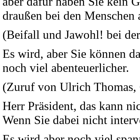
aber dafür haben Sie kein Ge
draußen bei den Menschen
(Beifall und Jawohl! bei de
Es wird, aber Sie können da
noch viel abenteuerlicher.
(Zuruf von Ulrich Thomas
Herr Präsident, das kann ni
Wenn Sie dabei nicht interv
Es wird aber noch viel spa