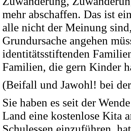
Zuwanderung, Zuwanderung
mehr abschaffen. Das ist ei
alle nicht der Meinung sind
Grundursache angehen müss
identitätsstiftenden Familie
Familien, die gern Kinder 
(Beifall und Jawohl! bei de
Sie haben es seit der Wend
Land eine kostenlose Kita a
Schulessen einzuführen, hat