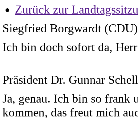
Zurück zur Landtagssitz
Siegfried Borgwardt (CDU
Ich bin doch sofort da, Her
Präsident Dr. Gunnar Schel
Ja, genau. Ich bin so frank 
kommen, das freut mich au