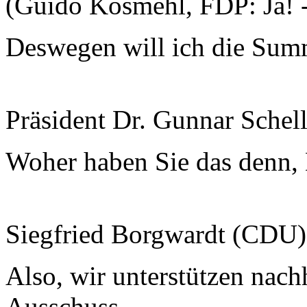
(Guido Kosmehl, FDP: Ja! 
Deswegen will ich die Summ
Präsident Dr. Gunnar Schel
Woher haben Sie das denn,
Siegfried Borgwardt (CDU
Also, wir unterstützen nac
Ausschuss.