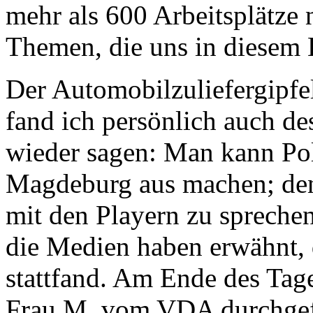
mehr als 600 Arbeitsplätze 
Themen, die uns in diesem 
Der Automobilzuliefergipfe
fand ich persönlich auch de
wieder sagen: Man kann Pol
Magdeburg aus machen; denn 
mit den Playern zu sprechen
die Medien haben erwähnt, d
stattfand. Am Ende des Tage
Frau M. vom VDA durchgefü