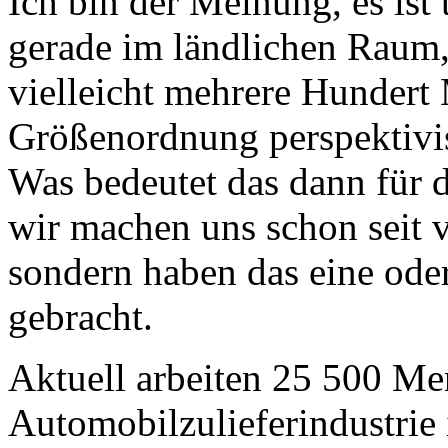
Ich bin der Meinung, es ist
gerade im ländlichen Raum, 
vielleicht mehrere Hundert M
Größenordnung perspektivis
Was bedeutet das dann für d
wir machen uns schon seit 
sondern haben das eine ode
gebracht.
Aktuell arbeiten 25 500 Me
Automobilzulieferindustrie 