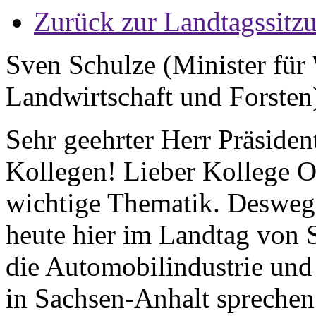
Zurück zur Landtagssitz
Sven Schulze (Minister für 
Landwirtschaft und Forsten
Sehr geehrter Herr Präside
Kollegen! Lieber Kollege Ol
wichtige Thematik. Deswege
heute hier im Landtag von
die Automobilindustrie und 
in Sachsen-Anhalt spreche