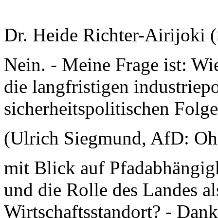
Dr. Heide Richter-Airijoki
Nein. - Meine Frage ist: Wi
die langfristigen industriep
sicherheitspolitischen Folg
(Ulrich Siegmund, AfD: Oh,
mit Blick auf Pfadabhängig
und die Rolle des Landes als
Wirtschaftsstandort? - Dank