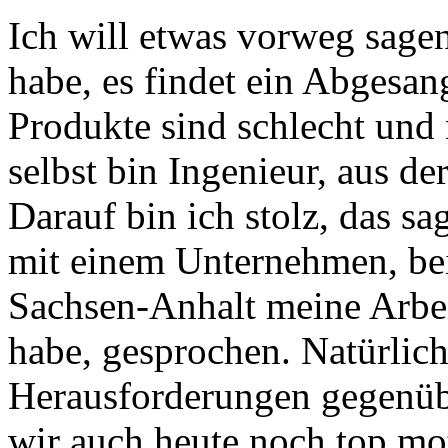
Ich will etwas vorweg sage
habe, es findet ein Abgesan
Produkte sind schlecht und
selbst bin Ingenieur, aus 
Darauf bin ich stolz, das sa
mit einem Unternehmen, bei
Sachsen-Anhalt meine Arbe
habe, gesprochen. Natürlic
Herausforderungen gegenübe
wir auch heute noch top mot