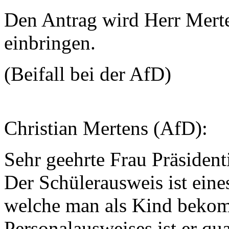
Den Antrag wird Herr Merte
einbringen.
(Beifall bei der AfD)
Christian Mertens (AfD):
Sehr geehrte Frau Präsiden
Der Schülerausweis ist eine
welche man als Kind bekom
Personalausweises ist er qua