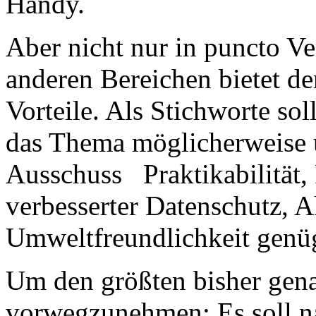
Handy.
Aber nicht nur in puncto Ve
anderen Bereichen bietet de
Vorteile. Als Stichworte so
das Thema möglicherweise u
Ausschuss Praktikabilität, 
verbesserter Datenschutz, A
Umweltfreundlichkeit genü
Um den größten bisher gena
vorwegzunehmen: Es soll nat