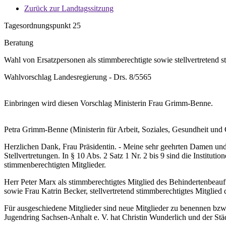
Zurück zur Landtagssitzung
Tagesordnungspunkt 25
Beratung
Wahl von Ersatzpersonen als stimmberechtigte sowie stellvertretend
Wahlvorschlag Landesregierung - Drs. 8/5565
Einbringen wird diesen Vorschlag Ministerin Frau Grimm-Benne.
Petra Grimm-Benne (Ministerin für Arbeit, Soziales, Gesundheit und 
Herzlichen Dank, Frau Präsidentin. - Meine sehr geehrten Damen un
Stellvertretungen. In § 10 Abs. 2 Satz 1 Nr. 2 bis 9 sind die Institutio
stimmenberechtigten Mitglieder.
Herr Peter Marx als stimmberechtigtes Mitglied des Behindertenbeauf
sowie Frau Katrin Becker, stellvertretend stimmberechtigtes Mitglie
Für ausgeschiedene Mitglieder sind neue Mitglieder zu benennen bzw
Jugendring Sachsen-Anhalt e. V. hat Christin Wunderlich und der Stä