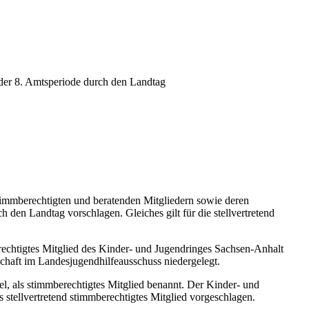
 der 8. Amtsperiode durch den Landtag
timmberechtigten und beratenden Mitgliedern sowie deren
rch den Landtag vorschlagen. Gleiches gilt für die stellvertretend
rechtigtes Mitglied des Kinder- und Jugendringes Sachsen-Anhalt
chaft im Landesjugendhilfeausschuss niedergelegt.
l, als stimmberechtigtes Mitglied benannt. Der Kinder- und
stellvertretend stimmberechtigtes Mitglied vorgeschlagen.