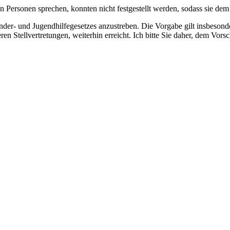
n Personen sprechen, konnten nicht festgestellt werden, sodass sie d
der- und Jugendhilfegesetzes anzustreben. Die Vorgabe gilt insbesonde
ren Stellvertretungen, weiterhin erreicht. Ich bitte Sie daher, dem Vor