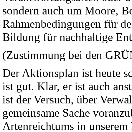
sondern auch um Moore, Bo
Rahmenbedingungen für de
Bildung für nachhaltige En
(Zustimmung bei den GR
Der Aktionsplan ist heute s
ist gut. Klar, er ist auch an
ist der Versuch, über Verw
gemeinsame Sache voranzub
Artenreichtums in unserem