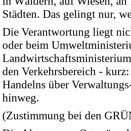
in Wäldern, auf Wiesen, an 
Städten. Das gelingt nur, w
Die Verantwortung liegt ni
oder beim Umweltministeri
Landwirtschaftsministerium
den Verkehrsbereich - kurz
Handelns über Verwaltungs
hinweg.
(Zustimmung bei den GR