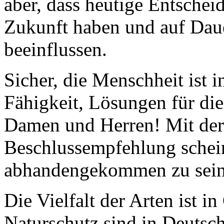
aber, dass heutige Entsche
Zukunft haben und auf Daue
beeinflussen.
Sicher, die Menschheit ist i
Fähigkeit, Lösungen für di
Damen und Herren! Mit der
Beschlussempfehlung scheint
abhandengekommen zu sein
Die Vielfalt der Arten ist i
Naturschutz sind in Deutsc