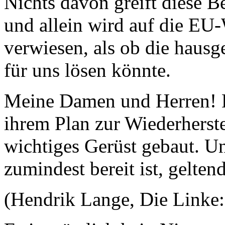
Nichts davon greift diese 
und allein wird auf die EU
verwiesen, als ob die haus
für uns lösen könnte.
Meine Damen und Herren! D
ihrem Plan zur Wiederherste
wichtiges Gerüst gebaut. Un
zumindest bereit ist, gelte
(Hendrik Lange, Die Linke: