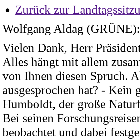
Zurück zur Landtagssitz
Wolfgang Aldag (GRÜNE)
Vielen Dank, Herr Präsiden
Alles hängt mit allem zusa
von Ihnen diesen Spruch. A
ausgesprochen hat? - Kein 
Humboldt, der große Naturf
Bei seinen Forschungsreisen
beobachtet und dabei festges