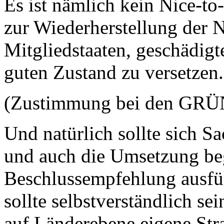
Es ist nämlich kein Nice-t
zur Wiederherstellung der N
Mitgliedstaaten, geschädig
guten Zustand zu versetzen.
(Zustimmung bei den GR
Und natürlich sollte sich S
und auch die Umsetzung begl
Beschlussempfehlung ausführ
sollte selbstverständlich se
auf Länderebene eigene St