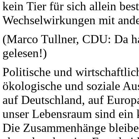
kein Tier für sich allein be
Wechselwirkungen mit ander
(Marco Tullner, CDU: Da h
gelesen!)
Politische und wirtschaftl
ökologische und soziale Au
auf Deutschland, auf Europa
unser Lebensraum sind ein k
Die Zusammenhänge bleiben