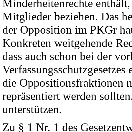
Minderheitenrechte enthält, 
Mitglieder beziehen. Das hei
der Opposition im PKGr ha
Konkreten weitgehende Rech
dass auch schon bei der vo
Verfassungsschutzgesetzes e
die Oppositionsfraktionen n
repräsentiert werden sollten
unterstützen.
Zu § 1 Nr. 1 des Gesetzentw