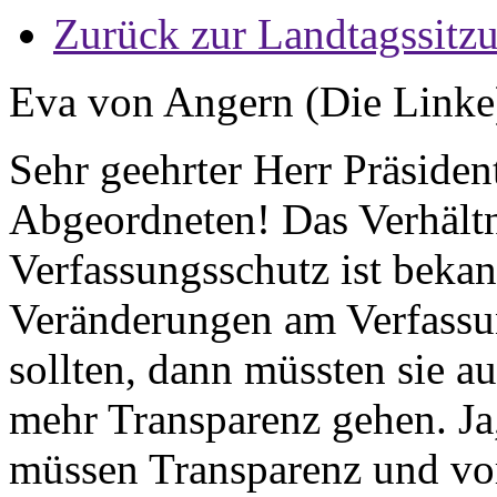
Zurück zur Landtagssitz
Eva von Angern (Die Linke
Sehr geehrter Herr Präside
Abgeordneten! Das Verhält
Verfassungsschutz ist beka
Veränderungen am Verfassu
sollten, dann müssten sie a
mehr Transparenz gehen. Ja
müssen Transparenz und vor