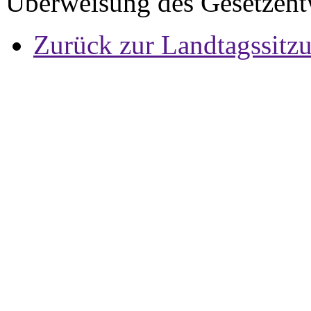
Überweisung des Gesetzentw
Zurück zur Landtagssitz