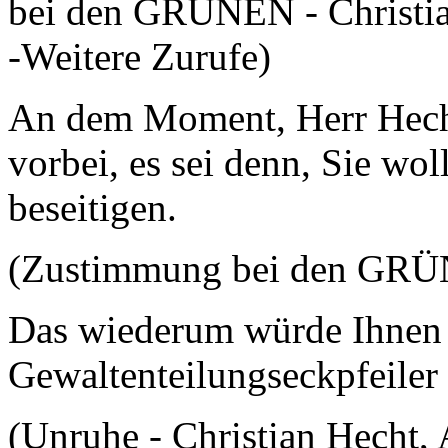
bei den GRÜNEN - Christian 
-Weitere Zurufe)
An dem Moment, Herr Hech
vorbei, es sei denn, Sie wo
beseitigen.
(Zustimmung bei den GR
Das wiederum würde Ihnen
Gewaltenteilungseckpfeile
(Unruhe - Christian Hecht, 