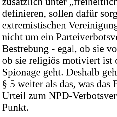
zusätzlich unter „freiheit
definieren, sollen dafür so
extremistischen Vereinigun
nicht um ein Parteiverbotsv
Bestrebung - egal, ob sie v
ob sie religiös motiviert is
Spionage geht. Deshalb geh
§ 5 weiter als das, was das
Urteil zum NPD-Verbotsverfa
Punkt.