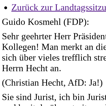
Zurück zur Landtagssitz
Guido Kosmehl (FDP):
Sehr geehrter Herr Präside
Kollegen! Man merkt an die
sich über vieles trefflich st
Herrn Hecht an.
(Christian Hecht, AfD: Ja!)
Sie sind Jurist, ich bin Juri