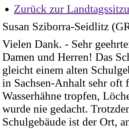
Zurück zur Landtagssitz
Susan Sziborra-Seidlitz (
Vielen Dank. - Sehr geehrte
Damen und Herren! Das Sch
gleicht einem alten Schulg
in Sachsen-Anhalt sehr oft 
Wasserhähne tropfen, Löcher
wurde nie gedacht. Trotzdem
Schulgebäude ist der Ort, 