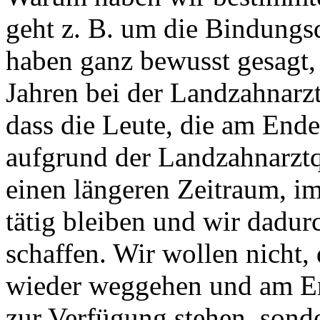
geht z. B. um die Bindungsd
haben ganz bewusst gesagt,
Jahren bei der Landzahnarz
dass die Leute, die am Ende 
aufgrund der Landzahnarztq
einen längeren Zeitraum, im
tätig bleiben und wir dadur
schaffen. Wir wollen nicht,
wieder weggehen und am En
zur Verfügung stehen, sonder