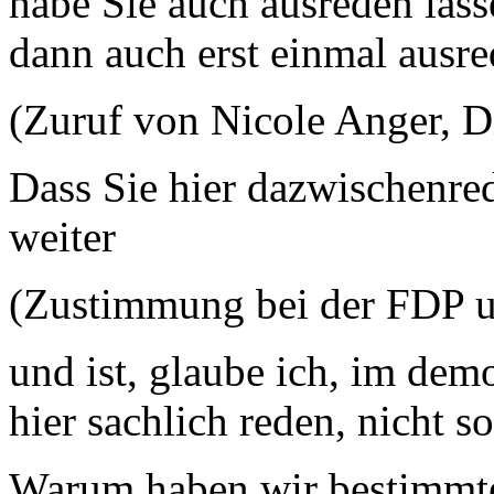
habe Sie auch ausreden lasse
dann auch erst einmal ausre
(Zuruf von Nicole Anger, D
Dass Sie hier dazwischenre
weiter
(Zustimmung bei der FDP 
und ist, glaube ich, im dem
hier sachlich reden, nicht so
Warum haben wir bestimmt