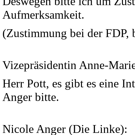
Deswegen bitte ich um Zust
Aufmerksamkeit.
(Zustimmung bei der FDP, 
Vizepräsidentin Anne-Mari
Herr Pott, es gibt es eine I
Anger bitte.
Nicole Anger (Die Linke):