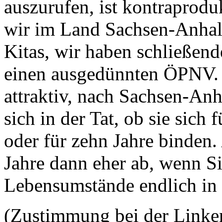
auszurufen, ist kontraprodu
wir im Land Sachsen-Anhal
Kitas, wir haben schließen
einen ausgedünnten ÖPNV. E
attraktiv, nach Sachsen-An
sich in der Tat, ob sie sich 
oder für zehn Jahre binden.
Jahre dann eher ab, wenn S
Lebensumstände endlich in
(Zustimmung bei der Linke